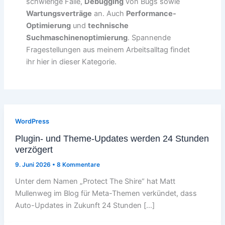
schwierige Fälle,
Debugging
von Bugs sowie
Wartungsverträge
an. Auch
Performance-
Optimierung
und
technische
Suchmaschinenoptimierung
. Spannende
Fragestellungen aus meinem Arbeitsalltag findet
ihr hier in dieser Kategorie.
WordPress
Plugin- und Theme-Updates werden 24 Stunden
verzögert
9. Juni 2026
•
8 Kommentare
Unter dem Namen „Protect The Shire“ hat Matt
Mullenweg im Blog für Meta-Themen verkündet, dass
Auto-Updates in Zukunft 24 Stunden […]