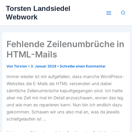
Zum
Torsten Landsiedel
Inhalt
Suc
Webwork
springen
Fehlende Zeilenumbrüche in
HTML-Mails
Von
Torsten
•
3. Januar 2024
•
Schreibe einen Kommentar
Immer wieder ist mir aufgefallen, dass manche WordPress-
Websites die E-Mails als HTML versenden und dabei
sämtliche Zeilenumbrüche kaputtgegangen sind. Ich hatte
aber nie Zeit mir mal im Detail anzuschauen, woran das lag
und wie man es reparieren kann. Nun bin ich endlich dazu
gekommen. Schauen wir uns also mal an, was da jeweils
schiefgelaufen ist …