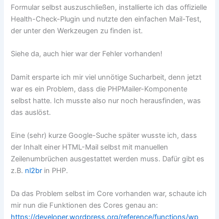
Formular selbst auszuschließen, installierte ich das offizielle
Health-Check-Plugin und nutzte den einfachen Mail-Test,
der unter den Werkzeugen zu finden ist.
Siehe da, auch hier war der Fehler vorhanden!
Damit ersparte ich mir viel unnötige Sucharbeit, denn jetzt
war es ein Problem, dass die PHPMailer-Komponente
selbst hatte. Ich musste also nur noch herausfinden, was
das auslöst.
Eine (sehr) kurze Google-Suche später wusste ich, dass
der Inhalt einer HTML-Mail selbst mit manuellen
Zeilenumbrüchen ausgestattet werden muss. Dafür gibt es
z.B.
nl2br
in PHP.
Da das Problem selbst im Core vorhanden war, schaute ich
mir nun die Funktionen des Cores genau an:
https://developer.wordpress.org/reference/functions/wp_