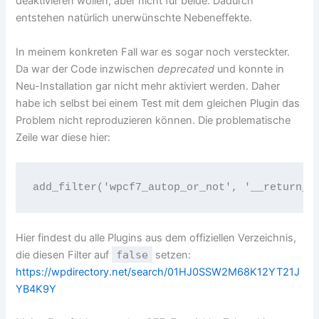
deaktivieren wollen, aber nicht für beide. Dadurch
entstehen natürlich unerwünschte Nebeneffekte.
In meinem konkreten Fall war es sogar noch versteckter.
Da war der Code inzwischen
deprecated
und konnte in
Neu-Installation gar nicht mehr aktiviert werden. Daher
habe ich selbst bei einem Test mit dem gleichen Plugin das
Problem nicht reproduzieren können. Die problematische
Zeile war diese hier:
Hier findest du alle Plugins aus dem offiziellen Verzeichnis,
die diesen Filter auf
false
setzen:
https://wpdirectory.net/search/01HJ0SSW2M68K12YT21J
YB4K9Y