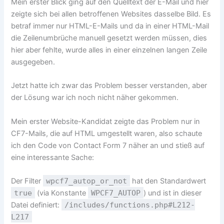
Mein erster Blick ging auf den Quelltext der E-Mail und hier
zeigte sich bei allen betroffenen Websites dasselbe Bild. Es
betraf immer nur HTML-E-Mails und da in einer HTML-Mail
die Zeilenumbrüche manuell gesetzt werden müssen, dies
hier aber fehlte, wurde alles in einer einzelnen langen Zeile
ausgegeben.
Jetzt hatte ich zwar das Problem besser verstanden, aber
der Lösung war ich noch nicht näher gekommen.
Mein erster Website-Kandidat zeigte das Problem nur in
CF7-Mails, die auf HTML umgestellt waren, also schaute
ich den Code von Contact Form 7 näher an und stieß auf
eine interessante Sache:
Der Filter
wpcf7_autop_or_not
hat den Standardwert
true
(via Konstante
WPCF7_AUTOP
) und ist in dieser
Datei definiert:
/includes/functions.php#L212-
L217