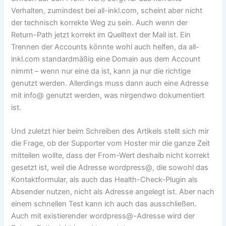
Verhalten, zumindest bei all-inkl.com, scheint aber nicht
der technisch korrekte Weg zu sein. Auch wenn der
Return-Path jetzt korrekt im Quelltext der Mail ist. Ein
Trennen der Accounts könnte wohl auch helfen, da all-
inkl.com standardmäßig eine Domain aus dem Account
nimmt – wenn nur eine da ist, kann ja nur die richtige
genutzt werden. Allerdings muss dann auch eine Adresse
mit info@ genutzt werden, was nirgendwo dokumentiert
ist.
Und zuletzt hier beim Schreiben des Artikels stellt sich mir
die Frage, ob der Supporter vom Hoster mir die ganze Zeit
mitteilen wollte, dass der From-Wert deshalb nicht korrekt
gesetzt ist, weil die Adresse wordpress@, die sowohl das
Kontaktformular, als auch das Health-Check-Plugin als
Absender nutzen, nicht als Adresse angelegt ist. Aber nach
einem schnellen Test kann ich auch das ausschließen.
Auch mit existierender wordpress@-Adresse wird der