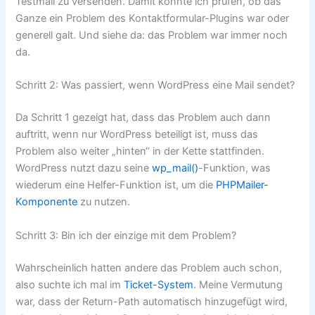
Testmail zu versenden. Damit konnte ich prüfen, ob das
Ganze ein Problem des Kontaktformular-Plugins war oder
generell galt. Und siehe da: das Problem war immer noch
da.
Schritt 2: Was passiert, wenn WordPress eine Mail sendet?
Da Schritt 1 gezeigt hat, dass das Problem auch dann
auftritt, wenn nur WordPress beteiligt ist, muss das
Problem also weiter „hinten“ in der Kette stattfinden.
WordPress nutzt dazu seine
wp_mail()
-Funktion, was
wiederum eine Helfer-Funktion ist, um die
PHPMailer-
Komponente
zu nutzen.
Schritt 3: Bin ich der einzige mit dem Problem?
Wahrscheinlich hatten andere das Problem auch schon,
also suchte ich mal im
Ticket-System
. Meine Vermutung
war, dass der Return-Path automatisch hinzugefügt wird,