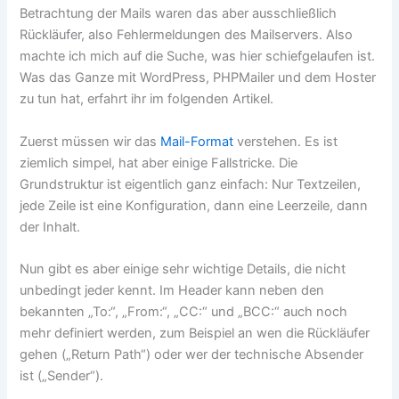
Betrachtung der Mails waren das aber ausschließlich
Rückläufer, also Fehlermeldungen des Mailservers. Also
machte ich mich auf die Suche, was hier schiefgelaufen ist.
Was das Ganze mit WordPress, PHPMailer und dem Hoster
zu tun hat, erfahrt ihr im folgenden Artikel.
Zuerst müssen wir das
Mail-Format
verstehen. Es ist
ziemlich simpel, hat aber einige Fallstricke. Die
Grundstruktur ist eigentlich ganz einfach: Nur Textzeilen,
jede Zeile ist eine Konfiguration, dann eine Leerzeile, dann
der Inhalt.
Nun gibt es aber einige sehr wichtige Details, die nicht
unbedingt jeder kennt. Im Header kann neben den
bekannten „To:“, „From:“, „CC:“ und „BCC:“ auch noch
mehr definiert werden, zum Beispiel an wen die Rückläufer
gehen („Return Path“) oder wer der technische Absender
ist („Sender“).