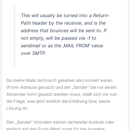
This will usually be turned into a Return-
Path header by the receiver, and is the
address that bounces will be sent to. If
not empty, will be passed via -f to
sendmail or as the ‚MAIL FROM‘ value
over SMTP.
Da meine Mails technisch gesehen also korrekt waren
(From-Adresse genutzt) und der „Sender“ bei nur einem
Absender nicht gesetzt werden muss, stellt sich mir nun
die Frage, was jetzt wirklich die Erklärung bzw. beste
Lösung ist.
Den „Sender“ trotzdem setzen (entweder konkret oder
einfach auf den From-Wert) sorgt für das korrekte