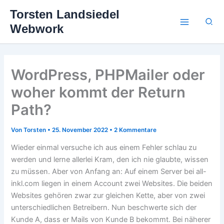
Zum
Torsten Landsiedel
Inhalt
Suc
Webwork
springen
WordPress, PHPMailer oder
woher kommt der Return
Path?
Von
Torsten
•
25. November 2022
•
2 Kommentare
Wieder einmal versuche ich aus einem Fehler schlau zu
werden und lerne allerlei Kram, den ich nie glaubte, wissen
zu müssen. Aber von Anfang an: Auf einem Server bei all-
inkl.com liegen in einem Account zwei Websites. Die beiden
Websites gehören zwar zur gleichen Kette, aber von zwei
unterschiedlichen Betreibern. Nun beschwerte sich der
Kunde A, dass er Mails von Kunde B bekommt. Bei näherer