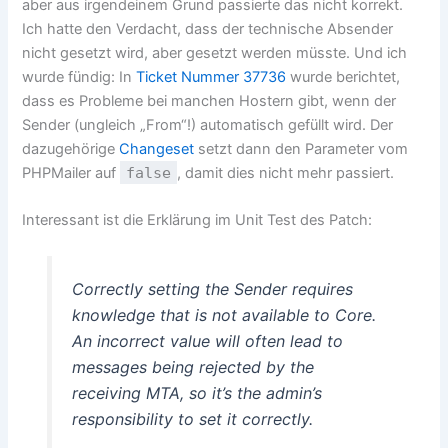
aber aus irgendeinem Grund passierte das nicht korrekt.
Ich hatte den Verdacht, dass der technische Absender
nicht gesetzt wird, aber gesetzt werden müsste. Und ich
wurde fündig: In
Ticket Nummer 37736
wurde berichtet,
dass es Probleme bei manchen Hostern gibt, wenn der
Sender (ungleich „From“!) automatisch gefüllt wird. Der
dazugehörige
Changeset
setzt dann den Parameter vom
PHPMailer auf
false
, damit dies nicht mehr passiert.
Interessant ist die Erklärung im Unit Test des Patch:
Correctly setting the Sender requires
knowledge that is not available to Core.
An incorrect value will often lead to
messages being rejected by the
receiving MTA, so it’s the admin’s
responsibility to set it correctly.