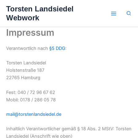
Zum
Torsten Landsiedel
Inhalt
Suc
Webwork
springen
Impressum
Verantwortlich nach
§5 DDG
:
Torsten Landsiedel
Holstenstraße 187
22765 Hamburg
Fest: 040 / 72 96 67 62
Mobil: 0178 / 286 05 78
mail@torstenlandsiedel.de
Inhaltlich Verantwortlicher gemäß § 18 Abs. 2 MStV: Torsten
Landsiedel (Anschrift wie oben)