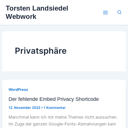
Zum
Torsten Landsiedel
Inhalt
Suc
Webwork
springen
Privatsphäre
WordPress
Der fehlende Embed Privacy Shortcode
12. November 2022
•
1 Kommentar
Manchmal kann ich mir meine Themes nicht aussuchen.
Im Zuge der ganzen Google-Fonts-Abmahnungen kam