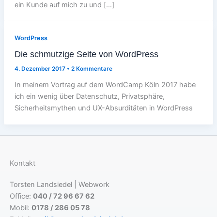
ein Kunde auf mich zu und […]
WordPress
Die schmutzige Seite von WordPress
4. Dezember 2017
•
2 Kommentare
In meinem Vortrag auf dem WordCamp Köln 2017 habe
ich ein wenig über Datenschutz, Privatsphäre,
Sicherheitsmythen und UX-Absurditäten in WordPress
Kontakt
Torsten Landsiedel | Webwork
Office:
040 / 72 96 67 62
Mobil:
0178 / 286 05 78