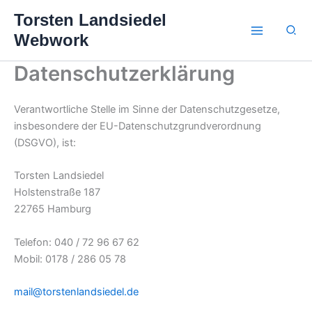
Zum
Torsten Landsiedel
Inhalt
Suc
Webwork
springen
Datenschutzerklärung
Verantwortliche Stelle im Sinne der Datenschutzgesetze,
insbesondere der EU-Datenschutzgrundverordnung
(DSGVO), ist:
Torsten Landsiedel
Holstenstraße 187
22765 Hamburg
Telefon: 040 / 72 96 67 62
Mobil: 0178 / 286 05 78
mail@torstenlandsiedel.de