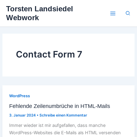
Zum
Torsten Landsiedel
Inhalt
Suc
Webwork
springen
Contact Form 7
WordPress
Fehlende Zeilenumbrüche in HTML-Mails
3. Januar 2024
•
Schreibe einen Kommentar
Immer wieder ist mir aufgefallen, dass manche
WordPress-Websites die E-Mails als HTML versenden