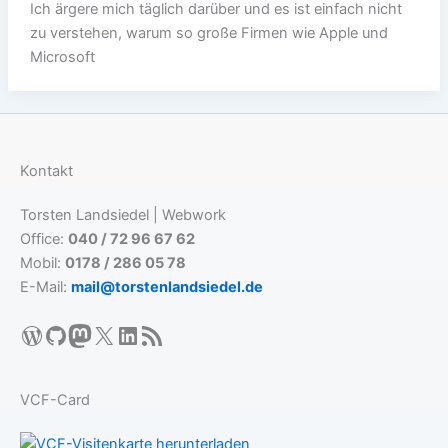
Ich ärgere mich täglich darüber und es ist einfach nicht
zu verstehen, warum so große Firmen wie Apple und
Microsoft
Kontakt
Torsten Landsiedel | Webwork
Office:
040 / 72 96 67 62
Mobil:
0178 / 286 05 78
E-Mail:
mail@torstenlandsiedel.de
WordPress
GitHub
Mastodon
X
LinkedIn
RSS-Feed
VCF-Card