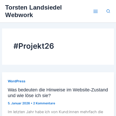
Zum
Torsten Landsiedel
Inhalt
Suc
Webwork
springen
#Projekt26
WordPress
Was bedeuten die Hinweise im Website-Zustand
und wie löse ich sie?
5. Januar 2026
•
2 Kommentare
Im letzten Jahr habe ich von Kund:innen mehrfach die