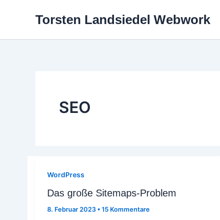
Zum
Torsten Landsiedel Webwork
Inhalt
springen
SEO
WordPress
Das große Sitemaps-Problem
8. Februar 2023
•
15 Kommentare