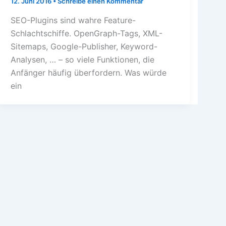
12. Juni 2016
•
Schreibe einen Kommentar
SEO-Plugins sind wahre Feature-
Schlachtschiffe. OpenGraph-Tags, XML-
Sitemaps, Google-Publisher, Keyword-
Analysen, … – so viele Funktionen, die
Anfänger häufig überfordern. Was würde
ein