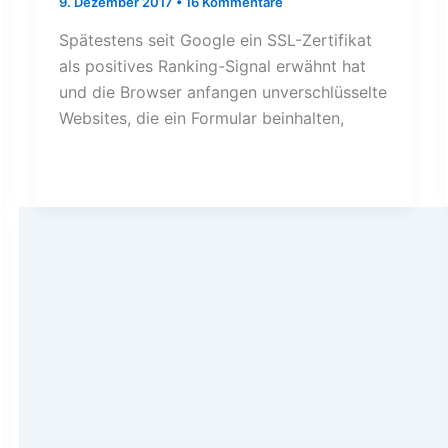
9. Dezember 2017
•
16 Kommentare
Spätestens seit Google ein SSL-Zertifikat
als positives Ranking-Signal erwähnt hat
und die Browser anfangen unverschlüsselte
Websites, die ein Formular beinhalten,