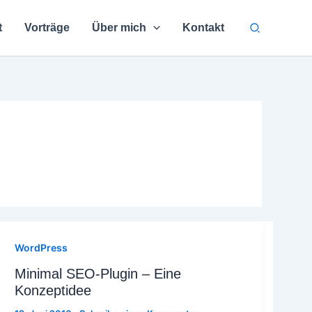
Suchen
t
Vorträge
Über mich
Kontakt
WordPress
Minimal SEO-Plugin – Eine
Konzeptidee