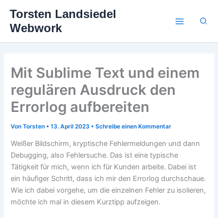
Zum
Torsten Landsiedel
Inhalt
Suc
Webwork
springen
Mit Sublime Text und einem
regulären Ausdruck den
Errorlog aufbereiten
Von
Torsten
•
13. April 2023
•
Schreibe einen Kommentar
Weißer Bildschirm, kryptische Fehlermeldungen und dann
Debugging, also Fehlersuche. Das ist eine typische
Tätigkeit für mich, wenn ich für Kunden arbeite. Dabei ist
ein häufiger Schritt, dass ich mir den Errorlog durchschaue.
Wie ich dabei vorgehe, um die einzelnen Fehler zu isolieren,
möchte ich mal in diesem Kurztipp aufzeigen.