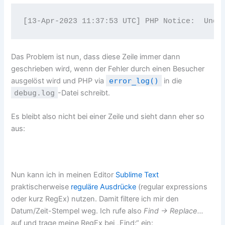
Das Problem ist nun, dass diese Zeile immer dann
geschrieben wird, wenn der Fehler durch einen Besucher
ausgelöst wird und PHP via
error_log()
in die
debug.log
-Datei schreibt.
Es bleibt also nicht bei einer Zeile und sieht dann eher so
aus:
Nun kann ich in meinen Editor
Sublime Text
praktischerweise
reguläre Ausdrücke
(regular expressions
oder kurz RegEx) nutzen. Damit filtere ich mir den
Datum/Zeit-Stempel weg. Ich rufe also
Find -> Replace…
auf und trage meine RegEx bei „Find:“ ein: