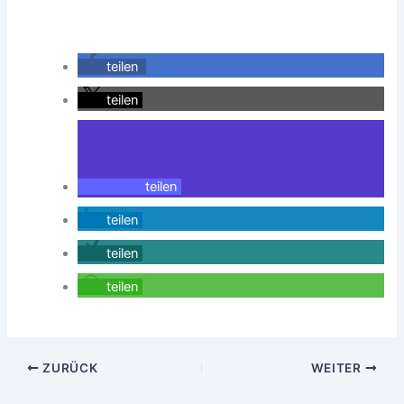
teilen
teilen
teilen
teilen
teilen
teilen
ZURÜCK
WEITER