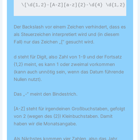
Der Backslash vor einem Zeichen verhindert, dass es
als Steuerzeichen interpretiert wird und (in diesem
Fall) nur das Zeichen „[“ gesucht wird.
d steht für Digit, also Zahl von 1-9 und der Fortsatz
{1,2} meint, es kann 1 oder zweimal vorkommen
(kann auch unnötig sein, wenn das Datum führende
Nullen nutzt).
Das „-“ meint den Bindestrich.
[A-Z] steht für irgendeinen Großbuchstaben, gefolgt
von 2 (wegen des {2}) Kleinbuchstaben. Damit
haben wir die Monatsangabe.
Als Nächstes kommen vier Zahlen, also das Jahr.