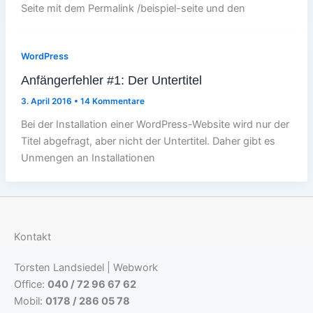
Seite mit dem Permalink /beispiel-seite und den
WordPress
Anfängerfehler #1: Der Untertitel
3. April 2016
•
14 Kommentare
Bei der Installation einer WordPress-Website wird nur der
Titel abgefragt, aber nicht der Untertitel. Daher gibt es
Unmengen an Installationen
Kontakt
Torsten Landsiedel | Webwork
Office:
040 / 72 96 67 62
Mobil:
0178 / 286 05 78