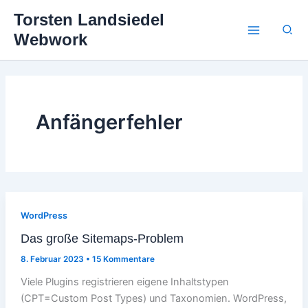
Zum
Torsten Landsiedel
Inhalt
Suc
Webwork
springen
Anfängerfehler
WordPress
Das große Sitemaps-Problem
8. Februar 2023
•
15 Kommentare
Viele Plugins registrieren eigene Inhaltstypen
(CPT=Custom Post Types) und Taxonomien. WordPress,