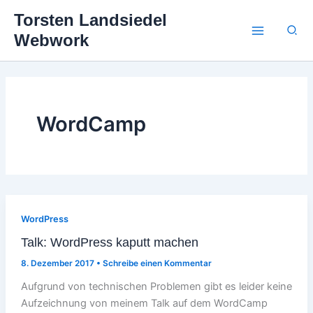
Zum
Torsten Landsiedel
Inhalt
Suc
Webwork
springen
WordCamp
WordPress
Talk: WordPress kaputt machen
8. Dezember 2017
•
Schreibe einen Kommentar
Aufgrund von technischen Problemen gibt es leider keine
Aufzeichnung von meinem Talk auf dem WordCamp