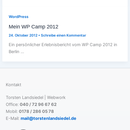
WordPress
Mein WP Camp 2012
24. Oktober 2012
•
Schreibe einen Kommentar
Ein persönlicher Erlebnisbericht vom WP Camp 2012 in
Berlin …
Kontakt
Torsten Landsiedel | Webwork
Office:
040 / 72 96 67 62
Mobil:
0178 / 286 05 78
E-Mail:
mail@torstenlandsiedel.de