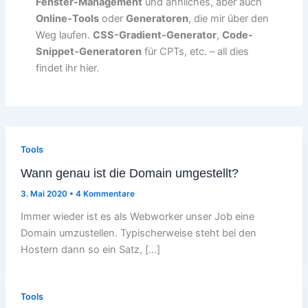
Fenster-Management
und ähnliches, aber auch
Online-Tools
oder
Generatoren
, die mir über den
Weg laufen.
CSS-Gradient-Generator
,
Code-
Snippet-Generatoren
für CPTs, etc. – all dies
findet ihr hier.
Tools
Wann genau ist die Domain umgestellt?
3. Mai 2020
•
4 Kommentare
Immer wieder ist es als Webworker unser Job eine
Domain umzustellen. Typischerweise steht bei den
Hostern dann so ein Satz, […]
Tools