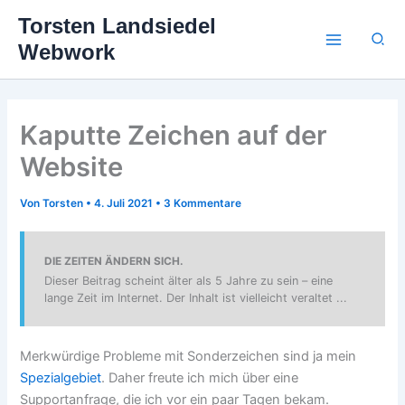
Zum
Torsten Landsiedel
Inhalt
Suc
Webwork
springen
Kaputte Zeichen auf der
Website
Von
Torsten
•
4. Juli 2021
•
3 Kommentare
DIE ZEITEN ÄNDERN SICH.
Dieser Beitrag scheint älter als 5 Jahre zu sein – eine
lange Zeit im Internet. Der Inhalt ist vielleicht veraltet ...
Merkwürdige Probleme mit Sonderzeichen sind ja mein
Spezialgebiet
. Daher freute ich mich über eine
Supportanfrage, die ich vor ein paar Tagen bekam.