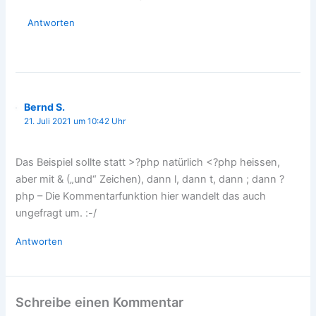
Antworten
Bernd S.
21. Juli 2021 um 10:42 Uhr
Das Beispiel sollte statt >?php natürlich <?php heissen,
aber mit & („und“ Zeichen), dann l, dann t, dann ; dann ?
php – Die Kommentarfunktion hier wandelt das auch
ungefragt um. :-/
Antworten
Schreibe einen Kommentar