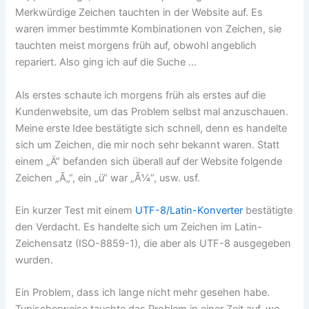
Merkwürdige Zeichen tauchten in der Website auf. Es
waren immer bestimmte Kombinationen von Zeichen, sie
tauchten meist morgens früh auf, obwohl angeblich
repariert. Also ging ich auf die Suche …
Als erstes schaute ich morgens früh als erstes auf die
Kundenwebsite, um das Problem selbst mal anzuschauen.
Meine erste Idee bestätigte sich schnell, denn es handelte
sich um Zeichen, die mir noch sehr bekannt waren. Statt
einem „Ä“ befanden sich überall auf der Website folgende
Zeichen „Ã„“, ein „ü“ war „Ã¼“, usw. usf.
Ein kurzer Test mit einem
UTF-8/Latin-Konverter
bestätigte
den Verdacht. Es handelte sich um Zeichen im Latin-
Zeichensatz (ISO-8859-1), die aber als UTF-8 ausgegeben
wurden.
Ein Problem, dass ich lange nicht mehr gesehen habe.