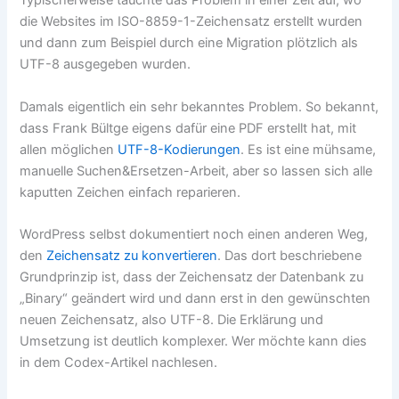
Typischerweise tauchte das Problem in einer Zeit auf, wo
die Websites im ISO-8859-1-Zeichensatz erstellt wurden
und dann zum Beispiel durch eine Migration plötzlich als
UTF-8 ausgegeben wurden.
Damals eigentlich ein sehr bekanntes Problem. So bekannt,
dass Frank Bültge eigens dafür eine PDF erstellt hat, mit
allen möglichen
UTF-8-Kodierungen
. Es ist eine mühsame,
manuelle Suchen&Ersetzen-Arbeit, aber so lassen sich alle
kaputten Zeichen einfach reparieren.
WordPress selbst dokumentiert noch einen anderen Weg,
den
Zeichensatz zu konvertieren
. Das dort beschriebene
Grundprinzip ist, dass der Zeichensatz der Datenbank zu
„Binary“ geändert wird und dann erst in den gewünschten
neuen Zeichensatz, also UTF-8. Die Erklärung und
Umsetzung ist deutlich komplexer. Wer möchte kann dies
in dem Codex-Artikel nachlesen.