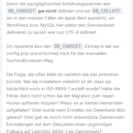
Durch die typographischen Anführungszeichen war
DB_CHARSET
gar nicht
definiert und bei
DB_COLLATE
,
wo in den meisten Fällen ein leerer Wert ausreicht, um
WordPress bzw. MySQL hier selbst den Standardwert
definieren zu lassen war nun UTF-8 definiert.
Ich reparierte also den
DB_CHARSET
-Eintrag in der wp-
config.php und entschied mich für den manuellen
Suchen&Ersetzen-Weg.
Die Frage, die offen blieb ist natürlich wie das entstehen
konnte. War die Installation vielleicht so alt, dass sie
tatsächlich noch in ISO-8859-1 erstellt wurde? Hätte der
Fehler dann nicht schon bei der Migration zum neuen
Hoster auftreten müssen? Wieso ist er hierbei niemandem
aufgefallen? Oder wurde beim Erstellen der Datenbank Mist
gebaut? Oder gab es durch nicht unterstützte Zeichensatz-
Einstellungen auf dem Zielsystem einen ungünstigen
Fallback auf Latin/ISO-8859-1 als Zeichensatz?