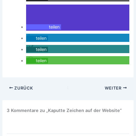
teilen
teilen
teilen
teilen
ZURÜCK
WEITER
3 Kommentare zu „Kaputte Zeichen auf der Website“