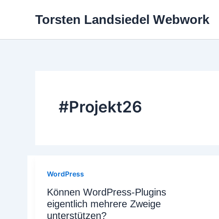
Zum
Torsten Landsiedel Webwork
Inhalt
springen
#Projekt26
WordPress
Können WordPress-Plugins
eigentlich mehrere Zweige
unterstützen?