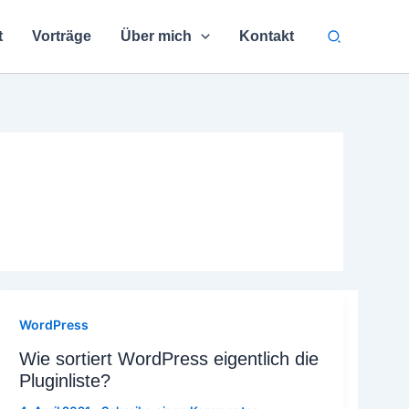
Suchen
t
Vorträge
Über mich
Kontakt
WordPress
Wie sortiert WordPress eigentlich die
Pluginliste?