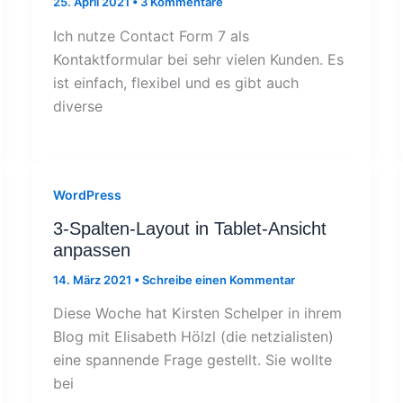
25. April 2021
•
3 Kommentare
Ich nutze Contact Form 7 als
Kontaktformular bei sehr vielen Kunden. Es
ist einfach, flexibel und es gibt auch
diverse
WordPress
3-Spalten-Layout in Tablet-Ansicht
anpassen
14. März 2021
•
Schreibe einen Kommentar
Diese Woche hat Kirsten Schelper in ihrem
Blog mit Elisabeth Hölzl (die netzialisten)
eine spannende Frage gestellt. Sie wollte
bei