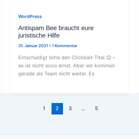
WordPress
Antispam Bee braucht eure
juristische Hilfe
31. Januar 2021
•
1 Kommentar
Entschuldigt bitte den Clickbait-Titel 😉 –
es ist nicht sooo ernst. Aber wir kommen
gerade als Team nicht weiter. Es
1
2
3
…
5