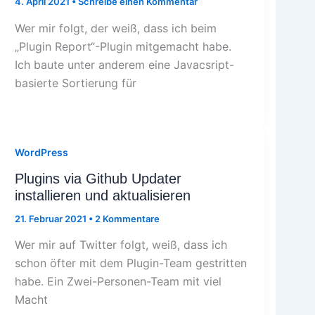
4. April 2021
•
Schreibe einen Kommentar
Wer mir folgt, der weiß, dass ich beim
„Plugin Report“-Plugin mitgemacht habe.
Ich baute unter anderem eine Javacsript-
basierte Sortierung für
WordPress
Plugins via Github Updater
installieren und aktualisieren
21. Februar 2021
•
2 Kommentare
Wer mir auf Twitter folgt, weiß, dass ich
schon öfter mit dem Plugin-Team gestritten
habe. Ein Zwei-Personen-Team mit viel
Macht