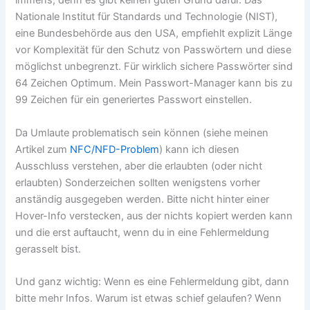
immens, denn es gibt keinen guten Grund dafür. Das
Nationale Institut für Standards und Technologie (NIST),
eine Bundesbehörde aus den USA, empfiehlt explizit Länge
vor Komplexität für den Schutz von Passwörtern und diese
möglichst unbegrenzt. Für wirklich sichere Passwörter sind
64 Zeichen Optimum. Mein Passwort-Manager kann bis zu
99 Zeichen für ein generiertes Passwort einstellen.
Da Umlaute problematisch sein können (siehe meinen
Artikel zum
NFC/NFD-Problem
) kann ich diesen
Ausschluss verstehen, aber die erlaubten (oder nicht
erlaubten) Sonderzeichen sollten wenigstens vorher
anständig ausgegeben werden. Bitte nicht hinter einer
Hover-Info verstecken, aus der nichts kopiert werden kann
und die erst auftaucht, wenn du in eine Fehlermeldung
gerasselt bist.
Und ganz wichtig: Wenn es eine Fehlermeldung gibt, dann
bitte mehr Infos. Warum ist etwas schief gelaufen? Wenn