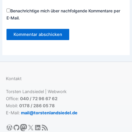
Benachrichtige mich über nachfolgende Kommentare per
E-Mail.
Kontakt
Torsten Landsiedel | Webwork
Office:
040 / 72 96 67 62
Mobil:
0178 / 286 05 78
E-Mail:
mail@torstenlandsiedel.de
WordPress
GitHub
Mastodon
X
LinkedIn
RSS-Feed