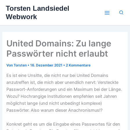
Zum
Torsten Landsiedel
Inhalt
Suc
Webwork
springen
United Domains: Zu lange
Passwörter nicht erlaubt
Von
Torsten
•
16. Dezember 2021
•
2 Kommentare
Es ist eine Unsitte, die nicht nur bei United Domains
anzutreffen ist, die mich aber unendlich nervt: Versteckte
Passwort-Anforderungen und ein Maximum bei der Länge.
Wozu? Hochrangige Institutionen empfehlen seit Jahren
möglichst lange (und nicht unbedingt komplexe)
Passwörter. Also warum dieser Anachronismus!?
Konkret geht es um die Eingabe eines Passwortes für den