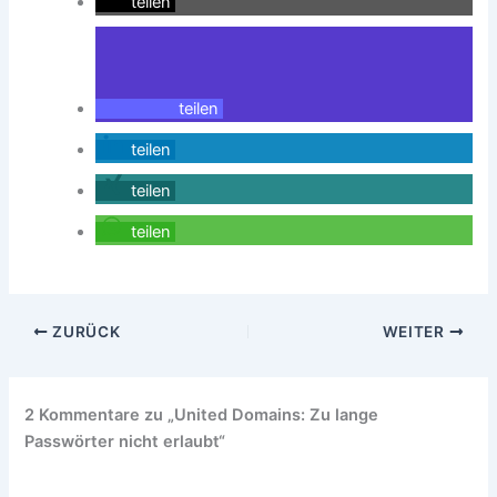
teilen
teilen
teilen
teilen
teilen
ZURÜCK
WEITER
2 Kommentare zu „United Domains: Zu lange
Passwörter nicht erlaubt“