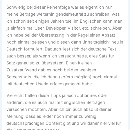
Schwierig bei dieser Reihenfolge war es eigentlich nur,
meine Beiträge weiterhin genderneutral zu schreiben, was
ich schon seit einigen Jahren tue. Im Englischen kann man
ja einfach mal User, Developer, Visitor, etc. schreiben. Aber
ich habe bei der Übersetzung in der Regel einen Absatz
noch einmal gelesen und diesen dann „inhaltsgleich“ neu in
Deutsch formuliert. Dadurch liest sich der deutsche Text
auch besser, als wenn ich versucht hätte, alles Satz für
Satz genau so zu übersetzen. Einen kleinen
Zusatzaufwand gab es noch bei den wenigen
Screenshots, die ich dann (sofern möglich) noch einmal
mit deutschen Userinterface gemacht habe.
Vielleicht helfen diese Tipps ja auch Johannes oder
anderen, die es auch mal mit englischen Beiträgen
versuchen möchten. Aber ich bin auch absolut deiner
Meinung, dass es leider noch immer zu wenig
deutschsprachigen Content gibt und wir daher hier viel für