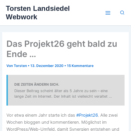
Zum
Torsten Landsiedel
Inhalt
Suc
Webwork
springen
Das Projekt26 geht bald zu
Ende …
Von
Torsten
•
13. Dezember 2020
•
15 Kommentare
DIE ZEITEN ÄNDERN SICH.
Dieser Beitrag scheint älter als 5 Jahre zu sein – eine
lange Zeit im Internet. Der Inhalt ist vielleicht veraltet ...
Vor etwa einem Jahr starte ich das
#Projekt26
. Alle zwei
Wochen bloggen
und
kommentieren. Möglichst im
WordPress/Web-Umfeld, damit Synergien entstehen und