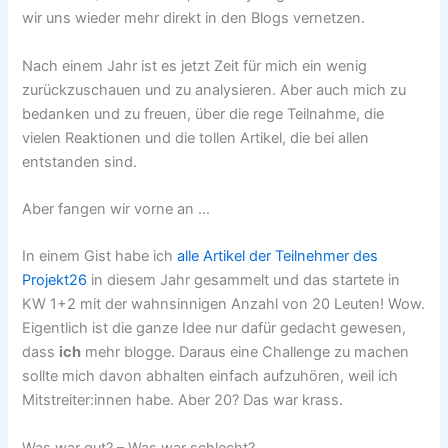
wir uns wieder mehr direkt in den Blogs vernetzen.
Nach einem Jahr ist es jetzt Zeit für mich ein wenig
zurückzuschauen und zu analysieren. Aber auch mich zu
bedanken und zu freuen, über die rege Teilnahme, die
vielen Reaktionen und die tollen Artikel, die bei allen
entstanden sind.
Aber fangen wir vorne an …
In einem Gist habe ich
alle Artikel der Teilnehmer des
Projekt26
in diesem Jahr gesammelt und das startete in
KW 1+2 mit der wahnsinnigen Anzahl von 20 Leuten! Wow.
Eigentlich ist die ganze Idee nur dafür gedacht gewesen,
dass
ich
mehr blogge. Daraus eine Challenge zu machen
sollte mich davon abhalten einfach aufzuhören, weil ich
Mitstreiter:innen habe. Aber 20? Das war krass.
Was war gut? – Was war schlecht?