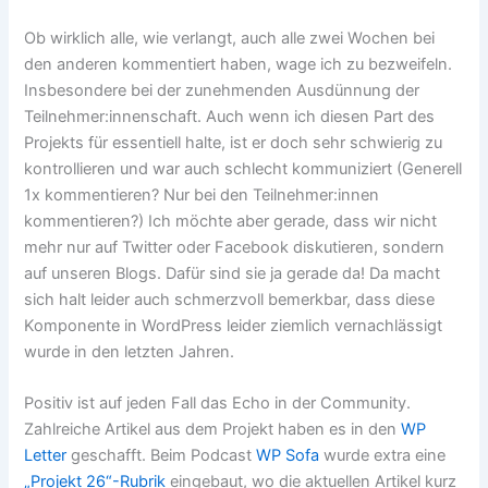
Ob wirklich alle, wie verlangt, auch alle zwei Wochen bei
den anderen kommentiert haben, wage ich zu bezweifeln.
Insbesondere bei der zunehmenden Ausdünnung der
Teilnehmer:innenschaft. Auch wenn ich diesen Part des
Projekts für essentiell halte, ist er doch sehr schwierig zu
kontrollieren und war auch schlecht kommuniziert (Generell
1x kommentieren? Nur bei den Teilnehmer:innen
kommentieren?) Ich möchte aber gerade, dass wir nicht
mehr nur auf Twitter oder Facebook diskutieren, sondern
auf unseren Blogs. Dafür sind sie ja gerade da! Da macht
sich halt leider auch schmerzvoll bemerkbar, dass diese
Komponente in WordPress leider ziemlich vernachlässigt
wurde in den letzten Jahren.
Positiv ist auf jeden Fall das Echo in der Community.
Zahlreiche Artikel aus dem Projekt haben es in den
WP
Letter
geschafft. Beim Podcast
WP Sofa
wurde extra eine
„Projekt 26“-Rubrik
eingebaut, wo die aktuellen Artikel kurz