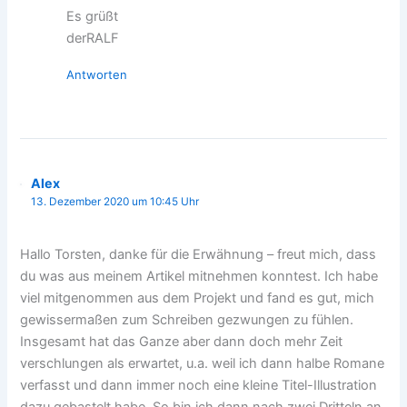
Es grüßt
derRALF
Antworten
Alex
13. Dezember 2020 um 10:45 Uhr
Hallo Torsten, danke für die Erwähnung – freut mich, dass
du was aus meinem Artikel mitnehmen konntest. Ich habe
viel mitgenommen aus dem Projekt und fand es gut, mich
gewissermaßen zum Schreiben gezwungen zu fühlen.
Insgesamt hat das Ganze aber dann doch mehr Zeit
verschlungen als erwartet, u.a. weil ich dann halbe Romane
verfasst und dann immer noch eine kleine Titel-Illustration
dazu gebastelt habe. So bin ich dann nach zwei Dritteln an