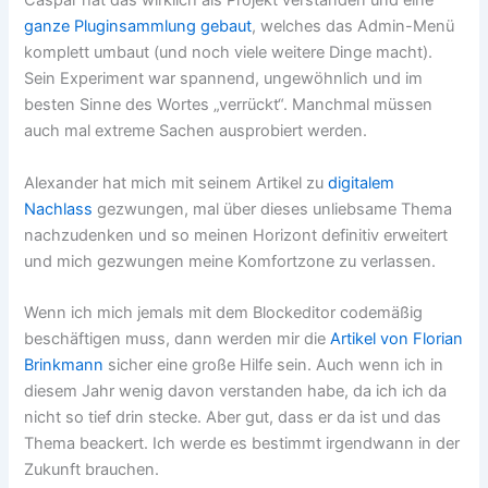
Caspar hat das wirklich als Projekt verstanden und eine
ganze Pluginsammlung gebaut
, welches das Admin-Menü
komplett umbaut (und noch viele weitere Dinge macht).
Sein Experiment war spannend, ungewöhnlich und im
besten Sinne des Wortes „verrückt“. Manchmal müssen
auch mal extreme Sachen ausprobiert werden.
Alexander hat mich mit seinem Artikel zu
digitalem
Nachlass
gezwungen, mal über dieses unliebsame Thema
nachzudenken und so meinen Horizont definitiv erweitert
und mich gezwungen meine Komfortzone zu verlassen.
Wenn ich mich jemals mit dem Blockeditor codemäßig
beschäftigen muss, dann werden mir die
Artikel von Florian
Brinkmann
sicher eine große Hilfe sein. Auch wenn ich in
diesem Jahr wenig davon verstanden habe, da ich ich da
nicht so tief drin stecke. Aber gut, dass er da ist und das
Thema beackert. Ich werde es bestimmt irgendwann in der
Zukunft brauchen.