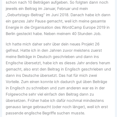
schon nach 10 Beiträgen aufgeben. So folgten dann noch
jeweils ein Beitrag im Januar, Februar und mein
„Geburtstags-Beitrag“ im Juni 2018. Danach habe ich dann
ein ganzes Jahr Pause gemacht, weil ich meine gesamte
Energie in die Organisation des WordCamp Europe 2019 in
Berlin gesteckt habe. Neben meinem 40 Stunden Job.
Ich hatte mich daher sehr über dein neues Projekt 26
gefreut. Hatte ich in den Jahren zuvor meistens zuerst
meine Beiträge in Deutsch geschrieben und dann ins
Englische übersetzt, habe ich es dieses Jahr anders herum
gemacht, also erst den Beitrag in Englisch geschrieben und
dann ins Deutsche übersetzt. Das hat für mich zwei
Vorteile. Zum einen konnte ich dadurch gut üben Beiträge
in Englisch zu schreiben und zum anderen war es in der
Folgewoche sehr viel einfach den Beitrag dann zu
übersetzen. Früher habe ich dafür nochmal mindestens
genauso lange gebraucht (oder noch länger), weil ich erst
passende englische Begriffe suchen musste.