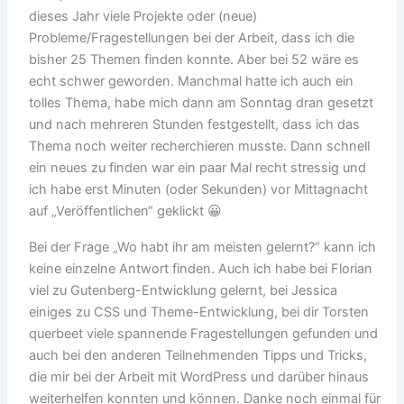
dieses Jahr viele Projekte oder (neue)
Probleme/Fragestellungen bei der Arbeit, dass ich die
bisher 25 Themen finden konnte. Aber bei 52 wäre es
echt schwer geworden. Manchmal hatte ich auch ein
tolles Thema, habe mich dann am Sonntag dran gesetzt
und nach mehreren Stunden festgestellt, dass ich das
Thema noch weiter recherchieren musste. Dann schnell
ein neues zu finden war ein paar Mal recht stressig und
ich habe erst Minuten (oder Sekunden) vor Mittagnacht
auf „Veröffentlichen“ geklickt 😀
Bei der Frage „Wo habt ihr am meisten gelernt?“ kann ich
keine einzelne Antwort finden. Auch ich habe bei Florian
viel zu Gutenberg-Entwicklung gelernt, bei Jessica
einiges zu CSS und Theme-Entwicklung, bei dir Torsten
querbeet viele spannende Fragestellungen gefunden und
auch bei den anderen Teilnehmenden Tipps und Tricks,
die mir bei der Arbeit mit WordPress und darüber hinaus
weiterhelfen konnten und können. Danke noch einmal für