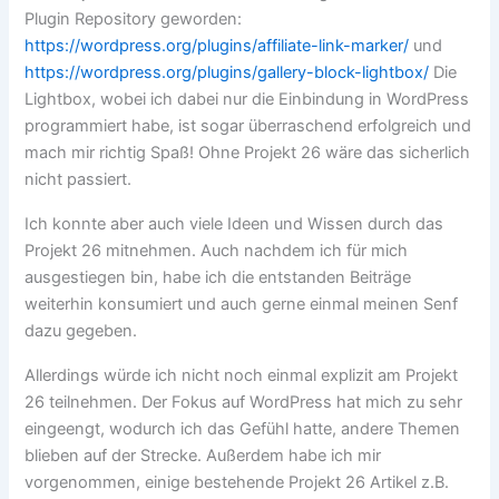
Plugin Repository geworden:
https://wordpress.org/plugins/affiliate-link-marker/
und
https://wordpress.org/plugins/gallery-block-lightbox/
Die
Lightbox, wobei ich dabei nur die Einbindung in WordPress
programmiert habe, ist sogar überraschend erfolgreich und
mach mir richtig Spaß! Ohne Projekt 26 wäre das sicherlich
nicht passiert.
Ich konnte aber auch viele Ideen und Wissen durch das
Projekt 26 mitnehmen. Auch nachdem ich für mich
ausgestiegen bin, habe ich die entstanden Beiträge
weiterhin konsumiert und auch gerne einmal meinen Senf
dazu gegeben.
Allerdings würde ich nicht noch einmal explizit am Projekt
26 teilnehmen. Der Fokus auf WordPress hat mich zu sehr
eingeengt, wodurch ich das Gefühl hatte, andere Themen
blieben auf der Strecke. Außerdem habe ich mir
vorgenommen, einige bestehende Projekt 26 Artikel z.B.