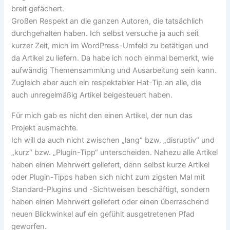
breit gefächert.
Großen Respekt an die ganzen Autoren, die tatsächlich
durchgehalten haben. Ich selbst versuche ja auch seit
kurzer Zeit, mich im WordPress-Umfeld zu betätigen und
da Artikel zu liefern. Da habe ich noch einmal bemerkt, wie
aufwändig Themensammlung und Ausarbeitung sein kann.
Zugleich aber auch ein respektabler Hat-Tip an alle, die
auch unregelmäßig Artikel beigesteuert haben.
Für mich gab es nicht den einen Artikel, der nun das
Projekt ausmachte.
Ich will da auch nicht zwischen „lang“ bzw. „disruptiv“ und
„kurz“ bzw. „Plugin-Tipp“ unterscheiden. Nahezu alle Artikel
haben einen Mehrwert geliefert, denn selbst kurze Artikel
oder Plugin-Tipps haben sich nicht zum zigsten Mal mit
Standard-Plugins und -Sichtweisen beschäftigt, sondern
haben einen Mehrwert geliefert oder einen überraschend
neuen Blickwinkel auf ein gefühlt ausgetretenen Pfad
geworfen.