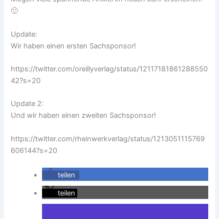
🙂
Update:
Wir haben einen ersten Sachsponsor!
https://twitter.com/oreillyverlag/status/12117181861288550
42?s=20
Update 2:
Und wir haben einen zweiten Sachsponsor!
https://twitter.com/rheinwerkverlag/status/1213051115769
606144?s=20
teilen
teilen