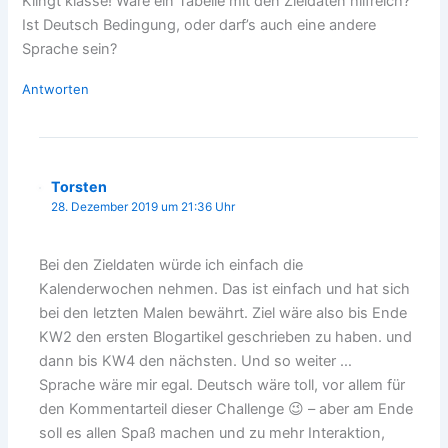
Klingt klasse! Wäre ein Tabelle mit den Zieldaten hilfreich?
Ist Deutsch Bedingung, oder darf’s auch eine andere
Sprache sein?
Antworten
Torsten
28. Dezember 2019 um 21:36 Uhr
Bei den Zieldaten würde ich einfach die
Kalenderwochen nehmen. Das ist einfach und hat sich
bei den letzten Malen bewährt. Ziel wäre also bis Ende
KW2 den ersten Blogartikel geschrieben zu haben. und
dann bis KW4 den nächsten. Und so weiter …
Sprache wäre mir egal. Deutsch wäre toll, vor allem für
den Kommentarteil dieser Challenge 😉 – aber am Ende
soll es allen Spaß machen und zu mehr Interaktion,