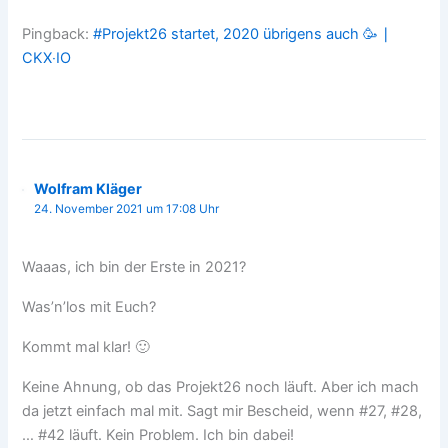
Pingback:
#Projekt26 startet, 2020 übrigens auch 🥳 ∣
CKX‧IO
Wolfram Kläger
24. November 2021 um 17:08 Uhr
Waaas, ich bin der Erste in 2021?
Was’n’los mit Euch?
Kommt mal klar! 🙂
Keine Ahnung, ob das Projekt26 noch läuft. Aber ich mach
da jetzt einfach mal mit. Sagt mir Bescheid, wenn #27, #28,
… #42 läuft. Kein Problem. Ich bin dabei!