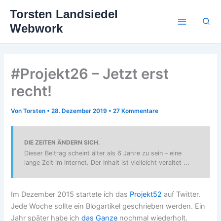
Zum
Torsten Landsiedel
Inhalt
Suc
Webwork
springen
#Projekt26 – Jetzt erst
recht!
Von
Torsten
•
28. Dezember 2019
•
27 Kommentare
DIE ZEITEN ÄNDERN SICH.
Dieser Beitrag scheint älter als 6 Jahre zu sein – eine
lange Zeit im Internet. Der Inhalt ist vielleicht veraltet ...
Im Dezember 2015 startete ich das
Projekt52
auf Twitter.
Jede Woche sollte ein Blogartikel geschrieben werden. Ein
Jahr später habe ich
das Ganze
nochmal wiederholt.