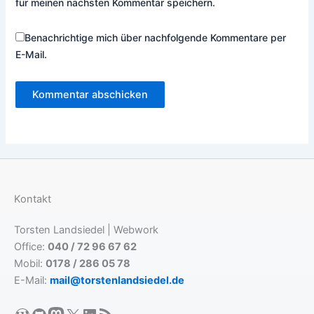
für meinen nächsten Kommentar speichern.
Benachrichtige mich über nachfolgende Kommentare per
E-Mail.
Kontakt
Torsten Landsiedel | Webwork
Office:
040 / 72 96 67 62
Mobil:
0178 / 286 05 78
E-Mail:
mail@torstenlandsiedel.de