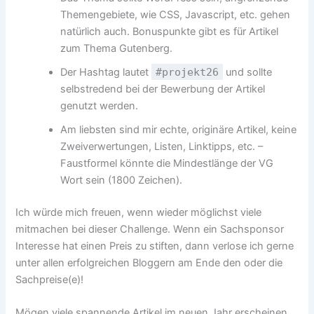
Themengebiete, wie CSS, Javascript, etc. gehen
natürlich auch. Bonuspunkte gibt es für Artikel
zum Thema Gutenberg.
Der Hashtag lautet
#projekt26
und sollte
selbstredend bei der Bewerbung der Artikel
genutzt werden.
Am liebsten sind mir echte, originäre Artikel, keine
Zweiverwertungen, Listen, Linktipps, etc. –
Faustformel könnte die Mindestlänge der VG
Wort sein (1800 Zeichen).
Ich würde mich freuen, wenn wieder möglichst viele
mitmachen bei dieser Challenge. Wenn ein Sachsponsor
Interesse hat einen Preis zu stiften, dann verlose ich gerne
unter allen erfolgreichen Bloggern am Ende den oder die
Sachpreise(e)!
Mögen viele spannende Artikel im neuen Jahr erscheinen.