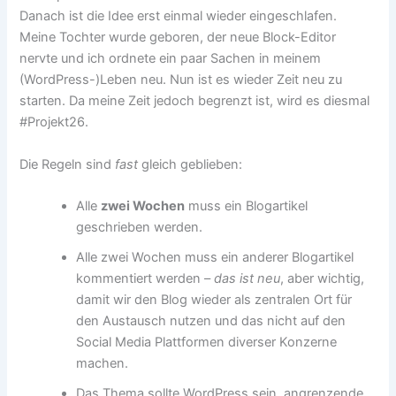
Danach ist die Idee erst einmal wieder eingeschlafen.
Meine Tochter wurde geboren, der neue Block-Editor
nervte und ich ordnete ein paar Sachen in meinem
(WordPress-)Leben neu. Nun ist es wieder Zeit neu zu
starten. Da meine Zeit jedoch begrenzt ist, wird es diesmal
#Projekt26.
Die Regeln sind
fast
gleich geblieben:
Alle
zwei Wochen
muss ein Blogartikel
geschrieben werden.
Alle zwei Wochen muss ein anderer Blogartikel
kommentiert werden –
das ist neu
, aber wichtig,
damit wir den Blog wieder als zentralen Ort für
den Austausch nutzen und das nicht auf den
Social Media Plattformen diverser Konzerne
machen.
Das Thema sollte WordPress sein, angrenzende