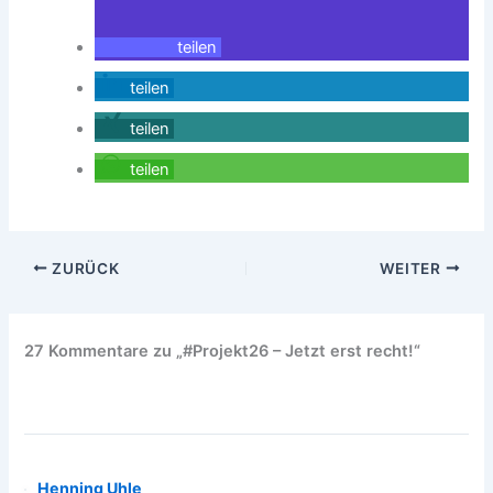
teilen
teilen
teilen
teilen
ZURÜCK
WEITER
27 Kommentare zu „#Projekt26 – Jetzt erst recht!“
Henning Uhle