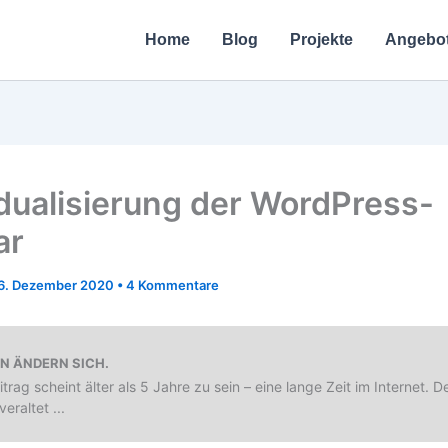
Home
Blog
Projekte
Angebo
idualisierung der WordPress-
ar
6. Dezember 2020
•
4 Kommentare
EN ÄNDERN SICH.
trag scheint älter als 5 Jahre zu sein – eine lange Zeit im Internet. Der
veraltet ...