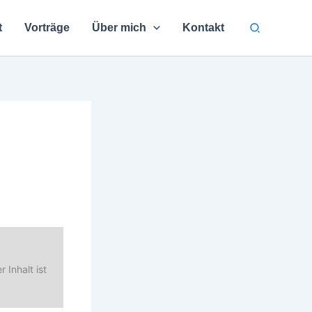
Suchen
t
Vorträge
Über mich
Kontakt
 Inhalt ist