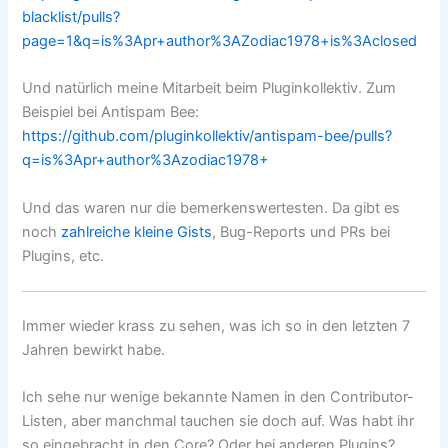
blacklist/pulls?
page=1&q=is%3Apr+author%3AZodiac1978+is%3Aclosed
Und natürlich meine Mitarbeit beim Pluginkollektiv. Zum
Beispiel bei Antispam Bee:
https://github.com/pluginkollektiv/antispam-bee/pulls?
q=is%3Apr+author%3Azodiac1978+
Und das waren nur die bemerkenswertesten. Da gibt es
noch
zahlreiche kleine Gists
, Bug-Reports und PRs bei
Plugins, etc.
Immer wieder krass zu sehen, was ich so in den letzten 7
Jahren bewirkt habe.
Ich sehe nur wenige bekannte Namen in den Contributor-
Listen, aber manchmal tauchen sie doch auf. Was habt ihr
so eingebracht in den Core? Oder bei anderen Plugins?