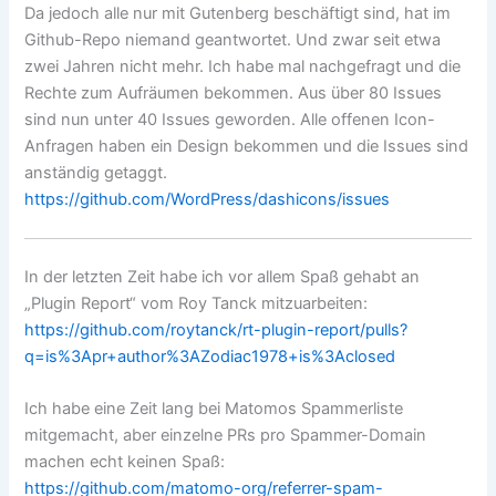
Da jedoch alle nur mit Gutenberg beschäftigt sind, hat im
Github-Repo niemand geantwortet. Und zwar seit etwa
zwei Jahren nicht mehr. Ich habe mal nachgefragt und die
Rechte zum Aufräumen bekommen. Aus über 80 Issues
sind nun unter 40 Issues geworden. Alle offenen Icon-
Anfragen haben ein Design bekommen und die Issues sind
anständig getaggt.
https://github.com/WordPress/dashicons/issues
In der letzten Zeit habe ich vor allem Spaß gehabt an
„Plugin Report“ vom Roy Tanck mitzuarbeiten:
https://github.com/roytanck/rt-plugin-report/pulls?
q=is%3Apr+author%3AZodiac1978+is%3Aclosed
Ich habe eine Zeit lang bei Matomos Spammerliste
mitgemacht, aber einzelne PRs pro Spammer-Domain
machen echt keinen Spaß:
https://github.com/matomo-org/referrer-spam-