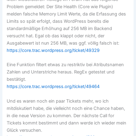
Problem gemeldet: Der Site Health (Core wie Plugin)
melden falsche Memory Limit Werte, da die Erfassung des
Limits so spät erfolgt, dass WordPress bereits die
standardmäßige Erhöhung auf 256 MB im Backend
versucht hat. Egal ob das klappt oder nicht, der
Ausgabewert ist nun 256 MB, was ggf. völlig falsch ist:
https://core.trac.wordpress.org/ticket/49329
Eine Funktion filtert etwas zu restriktiv bei Atributsnamen
Zahlen und Unterstriche heraus. RegEx getestet und
bestätigt.
https://core.trac.wordpress.org/ticket/49464
Und es waren noch ein paar Tickets mehr, wo ich
mitdiskutiert habe, die vielleicht noch eine Chance haben,
in die neue Version zu kommen. Der nächste Call for
Tickets kommt bestimmt und dann werde ich wieder mein
Glück versuchen.