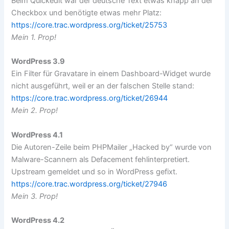
Beim Quickedit war der deutsche Text etwas knapp an der
Checkbox und benötigte etwas mehr Platz:
https://core.trac.wordpress.org/ticket/25753
Mein 1. Prop!
WordPress 3.9
Ein Filter für Gravatare in einem Dashboard-Widget wurde
nicht ausgeführt, weil er an der falschen Stelle stand:
https://core.trac.wordpress.org/ticket/26944
Mein 2. Prop!
WordPress 4.1
Die Autoren-Zeile beim PHPMailer „Hacked by“ wurde von
Malware-Scannern als Defacement fehlinterpretiert.
Upstream gemeldet und so in WordPress gefixt.
https://core.trac.wordpress.org/ticket/27946
Mein 3. Prop!
WordPress 4.2