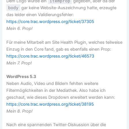
Dem Logo wurde ein
itemprop
gegeben, aber da der
body
gar keine Website-Auszeichnung hatte, erzeugte
das leider einen Validierungsfehler:
https://core.trac.wordpress.org/ticket/37305
Mein 6. Prop!
Für meine Mitarbeit am Site Health Plugin, welches teilweise
Einzug in den Core fand, gab es ebenfalls einen Prop:
https://core.trac.wordpress.org/ticket/46573
Mein 7. Prop!
WordPress 5.3
Neben Audio, Video und Bildern fehlten weitere
Filtermöglichkeiten in der Mediathek. Also habe ich
geschaut, wie dieses Dropdown erweitert werden kann:
https://core.trac.wordpress.org/ticket/38195
Mein 8. Prop!
Nach eine spannenden Twitter-Diskussion über die