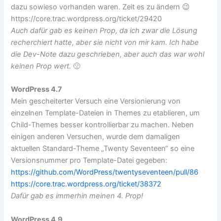
dazu sowieso vorhanden waren. Zeit es zu ändern 😉
https://core.trac.wordpress.org/ticket/29420
Auch dafür gab es keinen Prop, da ich zwar die Lösung
recherchiert hatte, aber sie nicht von mir kam. Ich habe
die Dev-Note dazu geschrieben, aber auch das war wohl
keinen Prop wert.
🙁
WordPress 4.7
Mein gescheiterter Versuch eine Versionierung von
einzelnen Template-Dateien in Themes zu etablieren, um
Child-Themes besser kontrollierbar zu machen. Neben
einigen anderen Versuchen, wurde dem damaligen
aktuellen Standard-Theme „Twenty Seventeen“ so eine
Versionsnummer pro Template-Datei gegeben:
https://github.com/WordPress/twentyseventeen/pull/86
https://core.trac.wordpress.org/ticket/38372
Dafür gab es immerhin meinen 4. Prop!
WordPress 4.9