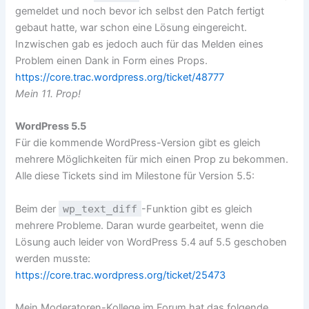
gemeldet und noch bevor ich selbst den Patch fertigt
gebaut hatte, war schon eine Lösung eingereicht.
Inzwischen gab es jedoch auch für das Melden eines
Problem einen Dank in Form eines Props.
https://core.trac.wordpress.org/ticket/48777
Mein 11. Prop!
WordPress 5.5
Für die kommende WordPress-Version gibt es gleich
mehrere Möglichkeiten für mich einen Prop zu bekommen.
Alle diese Tickets sind im Milestone für Version 5.5:
Beim der
wp_text_diff
-Funktion gibt es gleich
mehrere Probleme. Daran wurde gearbeitet, wenn die
Lösung auch leider von WordPress 5.4 auf 5.5 geschoben
werden musste:
https://core.trac.wordpress.org/ticket/25473
Mein Moderatoren-Kollege im Forum hat das folgende