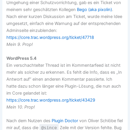
Umgehung einer Schutzvorrichtung, gab es ein Ticket von
meinem sehr geschätzten Kollegen
Bego (aka pixolin)
.
Nach einer kurzen Diskussion am Ticket, wurde meine Idee
umgesetzt, einfach eine Warnung auf der entsprechenden
Adminseite einzublenden:
https://core.trac.wordpress.org/ticket/47718
Mein 9. Prop!
WordPress 5.4
Ein verschachtelter Thread ist im Kommentarfeed ist nicht
mehr als solcher zu erkennen. Es fehlt die Info, dass es „In
Antwort auf“ einen anderen Kommentar passierte. Ich
hatte dazu schon länger eine Plugin-Lösung, die nun auch
im Core gelandet ist:
https://core.trac.wordpress.org/ticket/43429
Mein 10. Prop!
Nach dem Nutzen des
Plugin Doctor
von Oliver Schlöbe fiel
mir auf, dass die
@since
Zeile mit der Version fehlte. Bug