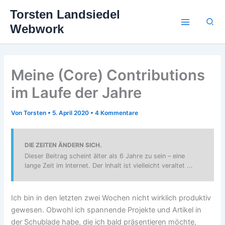
Zum
Torsten Landsiedel
Inhalt
Suc
Webwork
springen
Meine (Core) Contributions
im Laufe der Jahre
Von
Torsten
•
5. April 2020
•
4 Kommentare
DIE ZEITEN ÄNDERN SICH.
Dieser Beitrag scheint älter als 6 Jahre zu sein – eine
lange Zeit im Internet. Der Inhalt ist vielleicht veraltet ...
Ich bin in den letzten zwei Wochen nicht wirklich produktiv
gewesen. Obwohl ich spannende Projekte und Artikel in
der Schublade habe, die ich bald präsentieren möchte,