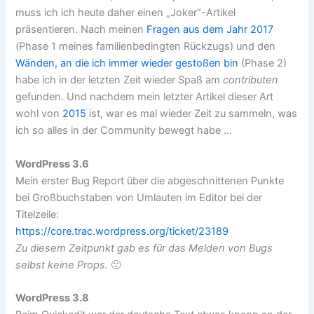
muss ich ich heute daher einen „Joker“-Artikel
präsentieren. Nach meinen
Fragen aus dem Jahr 2017
(Phase 1 meines familienbedingten Rückzugs) und den
Wänden, an die ich immer wieder gestoßen bin
(Phase 2)
habe ich in der letzten Zeit wieder Spaß am
contributen
gefunden. Und nachdem mein letzter Artikel dieser Art
wohl von
2015
ist, war es mal wieder Zeit zu sammeln, was
ich so alles in der Community bewegt habe …
WordPress 3.6
Mein erster Bug Report über die abgeschnittenen Punkte
bei Großbuchstaben von Umlauten im Editor bei der
Titelzeile:
https://core.trac.wordpress.org/ticket/23189
Zu diesem Zeitpunkt gab es für das Melden von Bugs
selbst keine Props.
🙁
WordPress 3.8