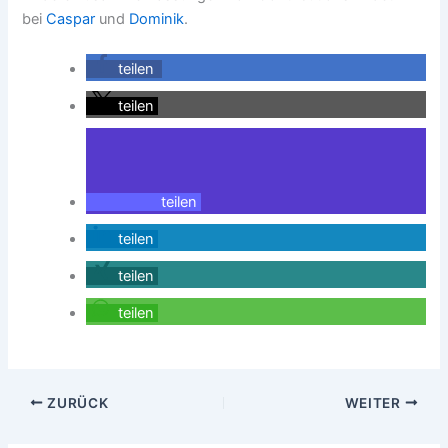
bei
Caspar
und
Dominik
.
teilen
teilen
teilen
teilen
teilen
teilen
ZURÜCK
WEITER