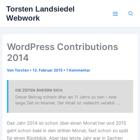
Zum
Torsten Landsiedel
Inhalt
Suc
Webwork
springen
WordPress Contributions
2014
Von
Torsten
•
13. Februar 2015
•
1 Kommentar
DIE ZEITEN ÄNDERN SICH.
Dieser Beitrag scheint älter als 11 Jahre zu sein – eine
lange Zeit im Internet. Der Inhalt ist vielleicht veraltet ...
Das Jahr 2014 ist schon über einen Monat her und 2015
geht schon bald in den dritten Monat, fast schon zu spät
für einen Rückblick. Aber das letzte Jahr war in Sachen