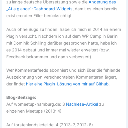
zu lange deutsche Übersetzung sowie die
Änderung des
„At a glance“-Dashboard-Widgets
, damit es einen bereits
existierenden Filter berücksichtigt.
Auch ohne Bugs zu finden, habe ich mich in 2014 an einem
Plugin versucht. Nachdem ich auf dem WP Camp in Berlin
mit Dominik Schilling darüber gesprochen hatte, habe ich
es 2014 gebaut und immer mal wieder erweitert (bzw.
Feedback bekommen und dann verbessert).
Wer Kommentarfeeds abonniert und sich über die fehlende
Auszeichnung von verschachtelten Kommentaren ärgert,
der findet
hier eine Plugin-Lösung von mir auf Github
.
Blog-Beiträge:
Auf wpmeetup-hamburg.de: 3
Nachlese-Artikel
zu
einzelnen Meetups (2013: 4)
Auf torstenlandsiedel.de: 4 (2013: 7, 2012: 6)