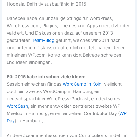
Hoppala. Definitiv ausbaufähig in 2015!
Daneben habe ich unzählige Strings für WordPress,
WordPress.com, Plugins, Themes und Apps übersetzt oder
validiert. Und Diskussionen dazu auf unserem 2013
gestarteten
Team-Blog
geführt, welches wir 2014 nach
einer internen Diskussion öffentlich gestellt haben. Jeder
mit einem WP.com-Konto kann dort Beiträge schreiben
und Ideen einbringen.
Für 2015 habe ich schon viele Ideen:
Session einreichen für das
WordCamp in Köln
, vielleicht
doch ein zweites WordCamp in Hamburg, ein
deutschsprachiger WordPress-Podcast, ein deutsches
WordSesh
, ein mehr entwickler-zentriertes zweites WP-
Meetup in Hamburg, einen einzelnen Contributor Day (
WP
Day
) in Hamburg, …
Andere Zusammenfassungen von Contributions findet ihr