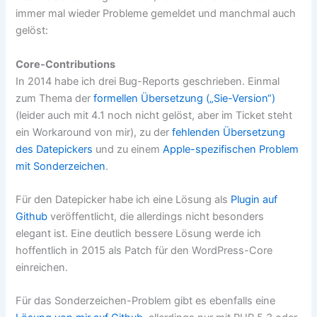
immer mal wieder Probleme gemeldet und manchmal auch
gelöst:
Core-Contributions
In 2014 habe ich drei Bug-Reports geschrieben. Einmal
zum Thema der
formellen Übersetzung („Sie-Version“)
(leider auch mit 4.1 noch nicht gelöst, aber im Ticket steht
ein Workaround von mir), zu der
fehlenden Übersetzung
des Datepickers
und zu einem
Apple-spezifischen Problem
mit Sonderzeichen
.
Für den Datepicker habe ich eine Lösung als
Plugin auf
Github
veröffentlicht, die allerdings nicht besonders
elegant ist. Eine deutlich bessere Lösung werde ich
hoffentlich in 2015 als Patch für den WordPress-Core
einreichen.
Für das Sonderzeichen-Problem gibt es ebenfalls eine