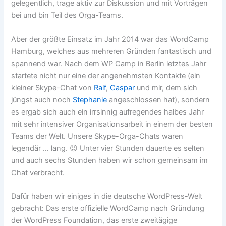
gelegentlich, trage aktiv zur Diskussion und mit Vorträgen
bei und bin Teil des Orga-Teams.
Aber der größte Einsatz im Jahr 2014 war das WordCamp
Hamburg, welches aus mehreren Gründen fantastisch und
spannend war. Nach dem WP Camp in Berlin letztes Jahr
startete nicht nur eine der angenehmsten Kontakte (ein
kleiner Skype-Chat von
Ralf
,
Caspar
und mir, dem sich
jüngst auch noch
Stephanie
angeschlossen hat), sondern
es ergab sich auch ein irrsinnig aufregendes halbes Jahr
mit sehr intensiver Organisationsarbeit in einem der besten
Teams der Welt. Unsere Skype-Orga-Chats waren
legendär … lang. 😉 Unter vier Stunden dauerte es selten
und auch sechs Stunden haben wir schon gemeinsam im
Chat verbracht.
Dafür haben wir einiges in die deutsche WordPress-Welt
gebracht: Das erste offizielle WordCamp nach Gründung
der WordPress Foundation, das erste zweitägige