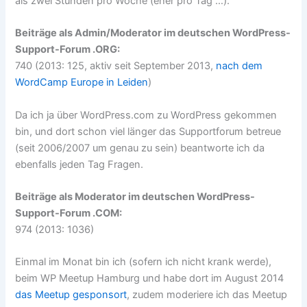
als zwei Stunden pro Woche (eher pro Tag …).
Beiträge als Admin/Moderator im deutschen WordPress-
Support-Forum .ORG:
740 (2013: 125, aktiv seit September 2013,
nach dem
WordCamp Europe in Leiden
)
Da ich ja über WordPress.com zu WordPress gekommen
bin, und dort schon viel länger das Supportforum betreue
(seit 2006/2007 um genau zu sein) beantworte ich da
ebenfalls jeden Tag Fragen.
Beiträge als Moderator im deutschen WordPress-
Support-Forum .COM:
974 (2013: 1036)
Einmal im Monat bin ich (sofern ich nicht krank werde),
beim WP Meetup Hamburg und habe dort im August 2014
das Meetup gesponsort
, zudem moderiere ich das Meetup