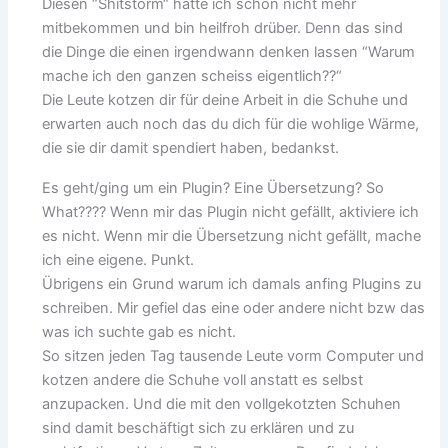
Diesen “Shitstorm“ hatte ich schon nicht mehr
mitbekommen und bin heilfroh drüber. Denn das sind
die Dinge die einen irgendwann denken lassen “Warum
mache ich den ganzen scheiss eigentlich??“
Die Leute kotzen dir für deine Arbeit in die Schuhe und
erwarten auch noch das du dich für die wohlige Wärme,
die sie dir damit spendiert haben, bedankst.
Es geht/ging um ein Plugin? Eine Übersetzung? So
What???? Wenn mir das Plugin nicht gefällt, aktiviere ich
es nicht. Wenn mir die Übersetzung nicht gefällt, mache
ich eine eigene. Punkt.
Übrigens ein Grund warum ich damals anfing Plugins zu
schreiben. Mir gefiel das eine oder andere nicht bzw das
was ich suchte gab es nicht.
So sitzen jeden Tag tausende Leute vorm Computer und
kotzen andere die Schuhe voll anstatt es selbst
anzupacken. Und die mit den vollgekotzten Schuhen
sind damit beschäftigt sich zu erklären und zu