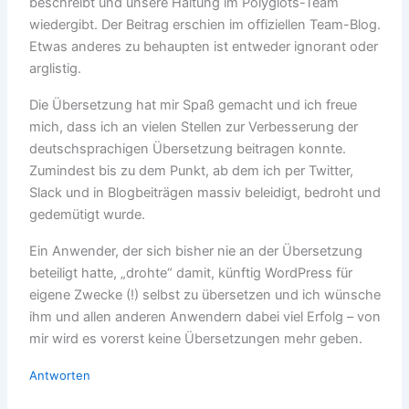
beschreibt und unsere Haltung im Polyglots-Team
wiedergibt. Der Beitrag erschien im offiziellen Team-Blog.
Etwas anderes zu behaupten ist entweder ignorant oder
arglistig.
Die Übersetzung hat mir Spaß gemacht und ich freue
mich, dass ich an vielen Stellen zur Verbesserung der
deutschsprachigen Übersetzung beitragen konnte.
Zumindest bis zu dem Punkt, ab dem ich per Twitter,
Slack und in Blogbeiträgen massiv beleidigt, bedroht und
gedemütigt wurde.
Ein Anwender, der sich bisher nie an der Übersetzung
beteiligt hatte, „drohte“ damit, künftig WordPress für
eigene Zwecke (!) selbst zu übersetzen und ich wünsche
ihm und allen anderen Anwendern dabei viel Erfolg – von
mir wird es vorerst keine Übersetzungen mehr geben.
Antworten