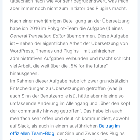
tatsächlich nach wie vor sehr begrüßenswert, was mich
aber immer noch nicht zum Initiator des Plugins macht.
Nach einer mehrjährigen Beteiligung an der Übersetzung
habe ich 2016 im Polyglot-Team die Aufgabe (!) eines
General Translation Editor
übernommen. Diese Aufgabe
ist – neben der eigentlichen Arbeit der Übersetzung von
WordPress, Themes und Plugins – mit zahlreichen
administrativen Aufgaben verbunden und macht schlicht
viel Arbeit, die weit über die „5% for the future“
hinausgehen.
Im Rahmen dieser Aufgabe habe ich zwar grundsätzlich
Entscheidungen zu Übersetzungen getroffen (was ja
auch Sinn der Benutzerrolle ist), hätte aber nie eine so
umfassende Änderung im Alleingang und „über den kopf
der community hinweg getroffen“. Das habe ich auch
mehrfach sehr offen und deutlich kommuniziert, sowohl
auf Slack, als auch in einem ausführlichen
Beitrag im
offiziellen Team-Blog
, der Sinn und Zweck des Plugins