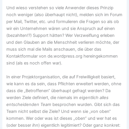
Und wieso verstehen so viele Anwender dieses Prinzip
noch weniger (also überhaupt nicht), melden sich im Forum
per Mail, Twitter, etc. und formulieren die Fragen so als ob
wir ein Unternehmen wären und sie Anspruch auf einen
(bezahlten!?) Support hätten? Wer Verzweiflung erleben
und den Glauben an die Menschheit verlieren möchte, der
muss sich mal die Mails anschauen, die über das
Kontaktformular von de.wordpress.org hereingekommen
sind (als es noch offen war).
In einer Projektorganisation, die auf Freiwilligkeit basiert,
wie kann es da sein, dass Pflichten erweitert werden, ohne
dass die „Betroffenen“ überhaupt gefragt werden? Da
werden Ziele definiert, die niemals im
eigentlich alles
entscheidenden Team
besprochen wurden. Gibt sich das
Team nicht selbst die Ziele? Und wenn sie „von oben“
kommen. Wer oder was ist dieses „oben“ und wer hat es
(oder besser
ihn
) eigentlich legitimiert? Oder ganz konkret: