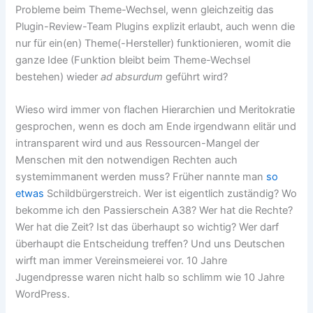
Probleme beim Theme-Wechsel, wenn gleichzeitig das
Plugin-Review-Team Plugins explizit erlaubt, auch wenn die
nur für ein(en) Theme(-Hersteller) funktionieren, womit die
ganze Idee (Funktion bleibt beim Theme-Wechsel
bestehen) wieder
ad absurdum
geführt wird?
Wieso wird immer von flachen Hierarchien und Meritokratie
gesprochen, wenn es doch am Ende irgendwann elitär und
intransparent wird und aus Ressourcen-Mangel der
Menschen mit den notwendigen Rechten auch
systemimmanent werden muss? Früher nannte man
so
etwas
Schildbürgerstreich. Wer ist eigentlich zuständig? Wo
bekomme ich den Passierschein A38? Wer hat die Rechte?
Wer hat die Zeit? Ist das überhaupt so wichtig? Wer darf
überhaupt die Entscheidung treffen? Und uns Deutschen
wirft man immer Vereinsmeierei vor. 10 Jahre
Jugendpresse waren nicht halb so schlimm wie 10 Jahre
WordPress.