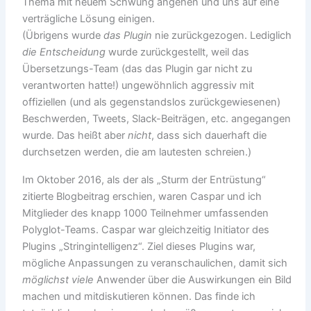
Thema mit neuem Schwung angehen und uns auf eine
verträgliche Lösung einigen.
(Übrigens wurde
das Plugin
nie zurückgezogen. Lediglich
die Entscheidung
wurde zurückgestellt, weil das
Übersetzungs-Team (das das Plugin gar nicht zu
verantworten hatte!) ungewöhnlich aggressiv mit
offiziellen (und als gegenstandslos zurückgewiesenen)
Beschwerden, Tweets, Slack-Beiträgen, etc. angegangen
wurde. Das heißt aber
nicht
, dass sich dauerhaft die
durchsetzen werden, die am lautesten schreien.)
Im Oktober 2016, als der als „Sturm der Entrüstung“
zitierte Blogbeitrag erschien, waren Caspar und ich
Mitglieder des knapp 1000 Teilnehmer umfassenden
Polyglot-Teams. Caspar war gleichzeitig Initiator des
Plugins „Stringintelligenz“. Ziel dieses Plugins war,
mögliche Anpassungen zu veranschaulichen, damit sich
möglichst viele
Anwender über die Auswirkungen ein Bild
machen und mitdiskutieren können. Das finde ich