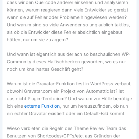
dass wir den Quellcode anderer einsehen und analysieren
können, warum reagieren dann viele Entwickler so gereizt
wenn sie auf Fehler oder Probleme hingewiesen werden?
Und warum sind so viele Anwender so unglaublich taktlos,
als ob die Entwickler diese Fehler absichtlich eingebaut
hätten, nur um sie zu ärgern?
Und wann ist eigentlich aus der ach so beschaulichen WP-
Community dieses Haifischbecken geworden, wo es nur
noch um knallhartes Geschäft geht?
Warum ist die Gravatar-Funktion fest in WordPress verbaut,
obwohl Gravatar.com ein Projekt von Automattic ist? Ist
das nicht Plugin-Territorium? Und warum zur Hölle benötige
ich eine
externe Funktion
, nur um herauszufinden, ob nun
ein echter Gravatar existiert oder ein Default-Bild kommt.
Wieso verbieten die Regeln des Theme Review Team das
Benutzen von Shortcodes/CPTs/etc. aus Gründen der