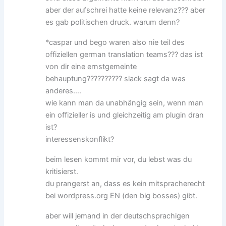
aber der aufschrei hatte keine relevanz??? aber
es gab politischen druck. warum denn?
*caspar und bego waren also nie teil des
offiziellen german translation teams??? das ist
von dir eine ernstgemeinte
behauptung?????????? slack sagt da was
anderes….
wie kann man da unabhängig sein, wenn man
ein offizieller is und gleichzeitig am plugin dran
ist?
interessenskonflikt?
beim lesen kommt mir vor, du lebst was du
kritisierst.
du prangerst an, dass es kein mitspracherecht
bei wordpress.org EN (den big bosses) gibt.
aber will jemand in der deutschsprachigen