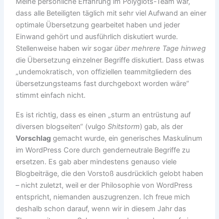
Meine persönliche Erfahrung im Polyglots-Team war,
dass alle Beteiligten täglich mit sehr viel Aufwand an einer
optimale Übersetzung gearbeitet haben und jeder
Einwand gehört und ausführlich diskutiert wurde.
Stellenweise haben wir sogar
über mehrere Tage hinweg
die Übersetzung einzelner Begriffe diskutiert. Dass etwas
„undemokratisch, von offiziellen teammitgliedern des
übersetzungsteams fast durchgeboxt worden wäre“
stimmt einfach nicht.
Es ist richtig, dass es einen „sturm an entrüstung auf
diversen blogseiten“ (vulgo
Shitstorm
) gab, als der
Vorschlag
gemacht wurde, ein generisches Maskulinum
im WordPress Core durch genderneutrale Begriffe zu
ersetzen. Es gab aber mindestens genauso viele
Blogbeiträge, die den Vorstoß ausdrücklich gelobt haben
– nicht zuletzt, weil er der Philosophie von WordPress
entspricht, niemanden auszugrenzen. Ich freue mich
deshalb schon darauf, wenn wir in diesem Jahr das