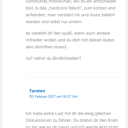
community mitmischen, wo du ein entscheider
bist, is das „hardcore-falsch“, zum kotzen und
anfeinden, man versteht nix und muss belehrt
werden und redet nur unsinn.
es verdirbt dir den spaß, wenn auch andere
mitreden wollen und du dich mit diesen leuten
also abmühen musst.
na? siehst du ähnllichkeiten?
Torsten
20. Februar 2017 um 16:37 Uhr
Ich habe keine Lust mit dir die ewig gleichen
Diskussionen zu führen. Du drehst dir den Kram
so hin wie es dir passt und ich werde jetzt nicht