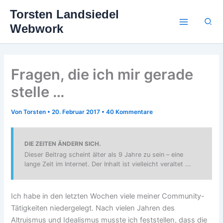
Zum
Torsten Landsiedel
Inhalt
Suc
Webwork
springen
Fragen, die ich mir gerade
stelle …
Von
Torsten
•
20. Februar 2017
•
40 Kommentare
DIE ZEITEN ÄNDERN SICH.
Dieser Beitrag scheint älter als 9 Jahre zu sein – eine
lange Zeit im Internet. Der Inhalt ist vielleicht veraltet ...
Ich habe in den letzten Wochen viele meiner Community-
Tätigkeiten niedergelegt. Nach vielen Jahren des
Altruismus und Idealismus musste ich feststellen, dass die