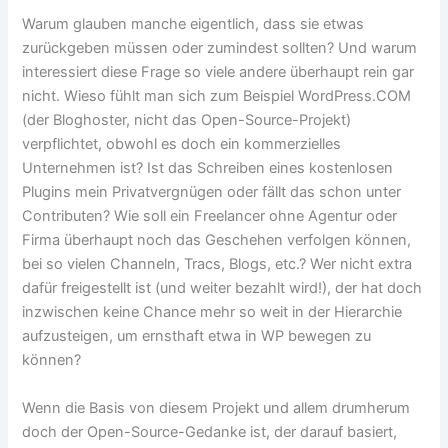
Warum glauben manche eigentlich, dass sie etwas
zurückgeben müssen oder zumindest sollten? Und warum
interessiert diese Frage so viele andere überhaupt rein gar
nicht. Wieso fühlt man sich zum Beispiel WordPress.COM
(der Bloghoster, nicht das Open-Source-Projekt)
verpflichtet, obwohl es doch ein kommerzielles
Unternehmen ist? Ist das Schreiben eines kostenlosen
Plugins mein Privatvergnügen oder fällt das schon unter
Contributen? Wie soll ein Freelancer ohne Agentur oder
Firma überhaupt noch das Geschehen verfolgen können,
bei so vielen Channeln, Tracs, Blogs, etc.? Wer nicht extra
dafür freigestellt ist (und weiter bezahlt wird!), der hat doch
inzwischen keine Chance mehr so weit in der Hierarchie
aufzusteigen, um ernsthaft etwa in WP bewegen zu
können?
Wenn die Basis von diesem Projekt und allem drumherum
doch der Open-Source-Gedanke ist, der darauf basiert,