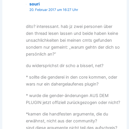
souri
20. Februar 2017 um 16:27 Uhr
dito? interessant. hab jz zwei personen über
den thread lesen lassen und beide haben keine
unsachlichkeiten bei meinen cmts gefunden
sondern nur gemeint: „warum gehtn der dich so
persönlich an?“
du widersprichst dir scho a bisserl, net?
* sollte die genderei in den core kommen, oder
wars nur ein dahergelaufenes plugin?
* wurde die gender-änderungen AUS DEM
PLUGIN jetzt offiziell zurückgezogen oder nicht?
*kamen die handfesten argumente, die du
erwähnst, nicht aus der community?
sind diese argumente nicht teil des aufschreis?