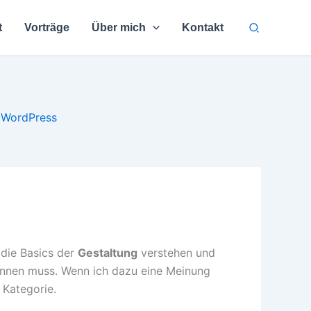
Suchen
t
Vorträge
Über mich
Kontakt
WordPress
 die Basics der
Gestaltung
verstehen und
nnen muss. Wenn ich dazu eine Meinung
 Kategorie.