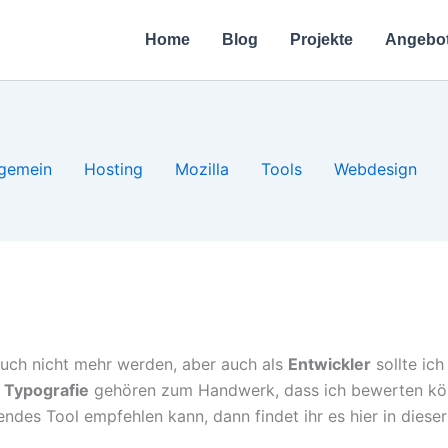
Home
Blog
Projekte
Angebo
lgemein
Hosting
Mozilla
Tools
Webdesign
uch nicht mehr werden, aber auch als
Entwickler
sollte ich
,
Typografie
gehören zum Handwerk, dass ich bewerten kö
des Tool empfehlen kann, dann findet ihr es hier in dieser