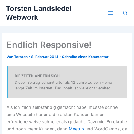
Zum
Torsten Landsiedel
Inhalt
Suc
Webwork
springen
Endlich Responsive!
Von
Torsten
•
8. Februar 2014
•
Schreibe einen Kommentar
DIE ZEITEN ÄNDERN SICH.
Dieser Beitrag scheint älter als 12 Jahre zu sein – eine
lange Zeit im Internet. Der Inhalt ist vielleicht veraltet ...
Als ich mich selbständig gemacht habe, musste schnell
eine Webseite her und die ersten Kunden kamen
erfreulicherweise schneller als gedacht. Dazu viel Bürokratie
und noch mehr Kunden, dann
Meetup
und WordCamps, da