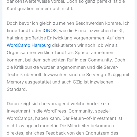
dankenswerterweise vorbei. Doch so ganz perfekt ist die
Konfiguration immer noch nicht.
Doch bevor ich gleich zu meinen Beschwerden komme. Ich
finde 1und1 oder
IONOS
, wie die Firma inzwischen heißt,
hat eine großartige Entwicklung vorgenommen. Auf dem
WordCamp Hamburg
diskutierten wir noch, ob wir als
Organisatoren wirklich 1und1 als Spnsor annehmen
können, bei dem schlechten Ruf in der Community. Doch
die Kritikpunkte wurden angenommen und die Server-
Technik überholt. Inzwischen sind die Server großzügig mit
Memory ausgestattet und auch GZip ist inzwischen
Standard.
Daran zeigt sich hervorragend welche Vorteile ein
Investment in die WordPress-Community, speziell
WordCamps, haben kann. Der Return-of-Investment ist
nicht zwingend monetär. Die Mitarbeiter bekommen
direktes, ehrliches Feedback von den Endnutzern des