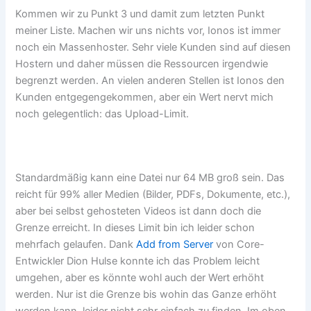
Kommen wir zu Punkt 3 und damit zum letzten Punkt
meiner Liste. Machen wir uns nichts vor, Ionos ist immer
noch ein Massenhoster. Sehr viele Kunden sind auf diesen
Hostern und daher müssen die Ressourcen irgendwie
begrenzt werden. An vielen anderen Stellen ist Ionos den
Kunden entgegengekommen, aber ein Wert nervt mich
noch gelegentlich: das Upload-Limit.
Standardmäßig kann eine Datei nur 64 MB groß sein. Das
reicht für 99% aller Medien (Bilder, PDFs, Dokumente, etc.),
aber bei selbst gehosteten Videos ist dann doch die
Grenze erreicht. In dieses Limit bin ich leider schon
mehrfach gelaufen. Dank
Add from Server
von Core-
Entwickler Dion Hulse konnte ich das Problem leicht
umgehen, aber es könnte wohl auch der Wert erhöht
werden. Nur ist die Grenze bis wohin das Ganze erhöht
werden kann, leider nicht sehr einfach zu finden. Im oben