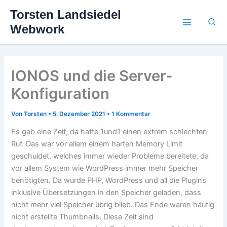
Zum
Torsten Landsiedel
Inhalt
Suc
Webwork
springen
IONOS und die Server-
Konfiguration
Von
Torsten
•
5. Dezember 2021
•
1 Kommentar
Es gab eine Zeit, da hatte 1und1 einen extrem schlechten
Ruf. Das war vor allem einem harten Memory Limit
geschuldet, welches immer wieder Probleme bereitete, da
vor allem System wie WordPress immer mehr Speicher
benötigten. Da wurde PHP, WordPress und all die Plugins
inklusive Übersetzungen in den Speicher geladen, dass
nicht mehr viel Speicher übrig blieb. Das Ende waren häufig
nicht erstellte Thumbnails. Diese Zeit sind