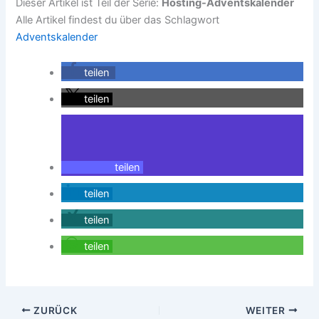
Dieser Artikel ist Teil der Serie:
Hosting-Adventskalender
Alle Artikel findest du über das Schlagwort
Adventskalender
teilen
teilen
teilen
teilen
teilen
teilen
ZURÜCK
WEITER