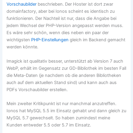
Vorschaubilder
beschrieben. Der Hoster ist dort zwar
domainfactory, aber bei Ionos scheint es identisch zu
funktionieren. Der Nachteil ist nur, dass die Angabe bei
jedem Wechsel der PHP-Version angepasst werden muss.
Es wäre sehr schön, wenn dies neben ein paar der
wichtigsten
PHP-Einstellungen
gleich im Backend gemacht
werden könnte.
Imagick ist qualitativ besser, unterstützt ab Version 7 auch
WebP, erhält im Gegensatz zur GD-Bibliothek im besten Fall
die Meta-Daten (je nachdem ob die anderen Bibliotheken
auch auf dem aktuellen Stand sind) und kann auch aus
PDFs Vorschaubilder erstellen.
Mein zweiter Kritikpunkt ist nur manchmal anzutreffen.
Ionos hat MySQL 5.5 im Einsatz gehabt und dann gleich zu
MySQL 5.7 gewechselt. So haben zumindest meine
Kunden entweder 5.5 oder 5.7 im Einsatz.