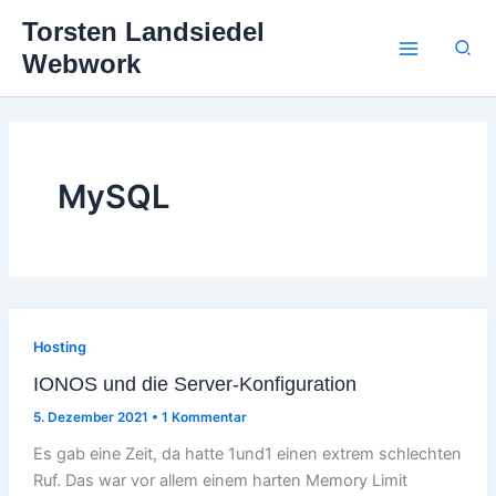
Zum
Torsten Landsiedel
Inhalt
Suc
Webwork
springen
MySQL
Hosting
IONOS und die Server-Konfiguration
5. Dezember 2021
•
1 Kommentar
Es gab eine Zeit, da hatte 1und1 einen extrem schlechten
Ruf. Das war vor allem einem harten Memory Limit