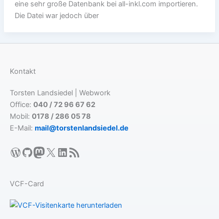
eine sehr große Datenbank bei all-inkl.com importieren.
Die Datei war jedoch über
Kontakt
Torsten Landsiedel | Webwork
Office:
040 / 72 96 67 62
Mobil:
0178 / 286 05 78
E-Mail:
mail@torstenlandsiedel.de
WordPress
GitHub
Mastodon
X
LinkedIn
RSS-Feed
VCF-Card