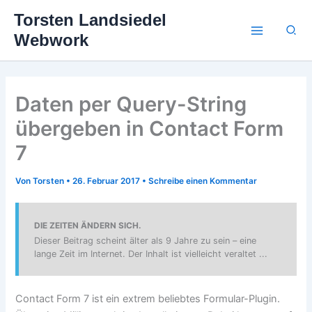
Zum
Torsten Landsiedel
Inhalt
Suc
Webwork
springen
Daten per Query-String
übergeben in Contact Form
7
Von
Torsten
•
26. Februar 2017
•
Schreibe einen Kommentar
DIE ZEITEN ÄNDERN SICH.
Dieser Beitrag scheint älter als 9 Jahre zu sein – eine
lange Zeit im Internet. Der Inhalt ist vielleicht veraltet ...
Contact Form 7 ist ein extrem beliebtes Formular-Plugin.