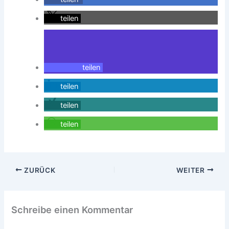
teilen
teilen
teilen
teilen
teilen
ZURÜCK
WEITER
Schreibe einen Kommentar