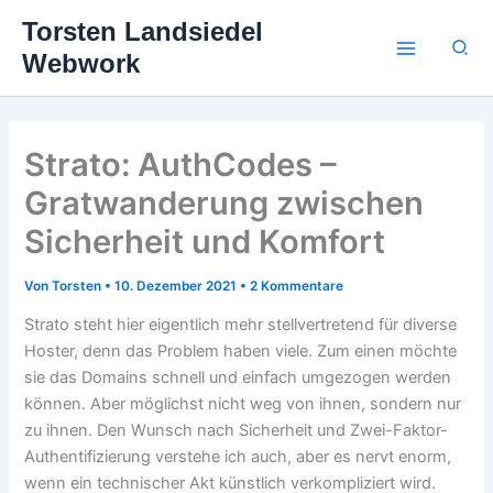
Zum
Torsten Landsiedel
Inhalt
Suc
Webwork
springen
Strato: AuthCodes –
Gratwanderung zwischen
Sicherheit und Komfort
Von
Torsten
•
10. Dezember 2021
•
2 Kommentare
Strato steht hier eigentlich mehr stellvertretend für diverse
Hoster, denn das Problem haben viele. Zum einen möchte
sie das Domains schnell und einfach umgezogen werden
können. Aber möglichst nicht weg von ihnen, sondern nur
zu ihnen. Den Wunsch nach Sicherheit und Zwei-Faktor-
Authentifizierung verstehe ich auch, aber es nervt enorm,
wenn ein technischer Akt künstlich verkompliziert wird.