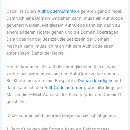
Dabei ist so ein
AuthCode
/
AuthInfo
eigentlich ganz simpel.
Damit ich eine Domain umziehen kann, muss ein AuthCode
generiert werden. Mit diesem AuthCode kann ich dann zu
einem anderen Hoster gehen und die Domain übertragen.
Damit das nur der Besitzer/die Besitzerin der Domain
machen kann, muss ich mich mit dem AuthCode eben
autorisieren. Daher der Name.
Hoster kommen jetzt auf die unmöglichsten Ideen, was
vorher passieren muss, um den AuthCode zu bekommen.
Bei Strato muss ich zum Beispiel die
Domain kündigen
und
dann kann ich den
AuthCode anfordern
, was allerdings per
Mail an die E-Mail-Adresse des Pakets (oder der Domain?)
geschieht.
Dabei können jetzt mehrere Dinge massiv schief gehen:
1. Beim Kündigen der Domain kann ein Folgeprozess