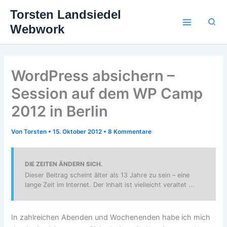
Zum
Torsten Landsiedel
Inhalt
Suc
Webwork
springen
WordPress absichern –
Session auf dem WP Camp
2012 in Berlin
Von
Torsten
•
15. Oktober 2012
•
8 Kommentare
DIE ZEITEN ÄNDERN SICH.
Dieser Beitrag scheint älter als 13 Jahre zu sein – eine
lange Zeit im Internet. Der Inhalt ist vielleicht veraltet ...
In zahlreichen Abenden und Wochenenden habe ich mich