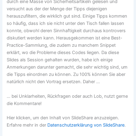
durch eine Masse von Sicherheitsartikeln gelesen und
versucht aus der der Menge der Tipps diejenigen
herauszufiltern, die wirklich gut sind. Einige Tipps kommen
so häufig, dass ich sie nicht unter den Tisch fallen lassen
konnte, obwohl deren Sinnhaftigkeit durchaus kontrovers
diskutiert werden kann. Herausgekommen ist eine Best-
Practice-Sammlung, die zudem zu manchem Snippet
erklärt, wo die Probleme dieses Codes liegen. Da diese
Slides als Session gehalten wurden, habe ich einige
Anmerkungen darunter gemacht, die sehr wichtig sind, um
die Tipps einordnen zu können. Zu 100% können Sie aber
natürlich nicht den Vortrag ersetzen. Daher …
… bei Unklarheiten, Rückfragen oder auch Lob, nutzt gerne
die Kommentare!
Inhalt
Hier klicken, um den Inhalt von SlideShare anzuzeigen.
von
SlideShare
Erfahre mehr in der
Datenschutzerklärung von SlideShare
.
anzeigen