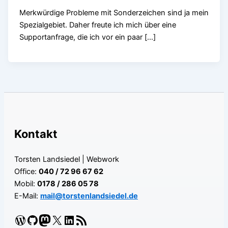
Merkwürdige Probleme mit Sonderzeichen sind ja mein
Spezialgebiet. Daher freute ich mich über eine
Supportanfrage, die ich vor ein paar […]
Kontakt
Torsten Landsiedel | Webwork
Office:
040 / 72 96 67 62
Mobil:
0178 / 286 05 78
E-Mail:
mail@torstenlandsiedel.de
WordPress
GitHub
Mastodon
X
LinkedIn
RSS-Feed