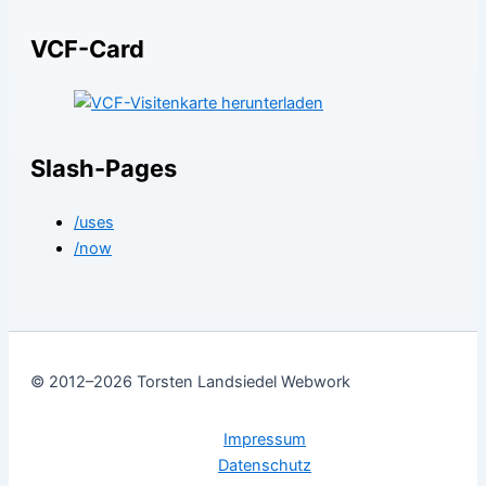
VCF-Card
Slash-Pages
/uses
/now
© 2012–2026 Torsten Landsiedel Webwork
Impressum
Datenschutz