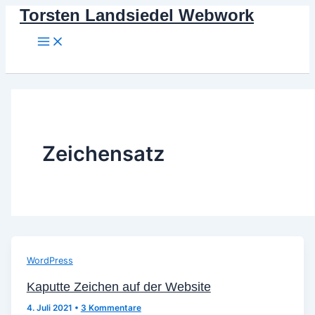
Torsten Landsiedel Webwork
Zum
Inhalt
springen
Suchen
Zeichensatz
WordPress
Kaputte Zeichen auf der Website
4. Juli 2021
•
3 Kommentare