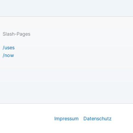
Slash-Pages
/uses
/now
Impressum
Datenschutz