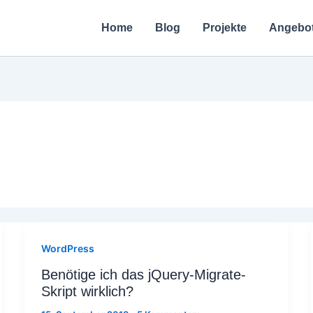
Home
Blog
Projekte
Angebo
WordPress
Benötige ich das jQuery-Migrate-
Skript wirklich?