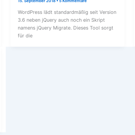
15. September 2018
•
5 Kommentare
WordPress lädt standardmäßig seit Version
3.6 neben jQuery auch noch ein Skript
namens jQuery Migrate. Dieses Tool sorgt
für die