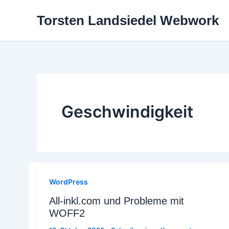
Zum
Torsten Landsiedel Webwork
Inhalt
springen
Geschwindigkeit
WordPress
All-inkl.com und Probleme mit
WOFF2