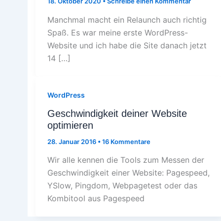
18. Oktober 2020
•
Schreibe einen Kommentar
Manchmal macht ein Relaunch auch richtig
Spaß. Es war meine erste WordPress-
Website und ich habe die Site danach jetzt
14 […]
WordPress
Geschwindigkeit deiner Website
optimieren
28. Januar 2016
•
16 Kommentare
Wir alle kennen die Tools zum Messen der
Geschwindigkeit einer Website: Pagespeed,
YSlow, Pingdom, Webpagetest oder das
Kombitool aus Pagespeed