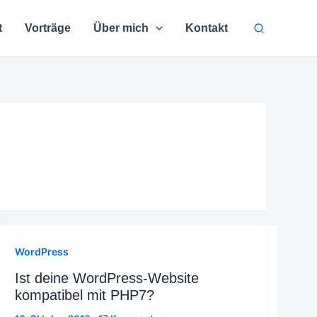
Suchen
t
Vorträge
Über mich
Kontakt
WordPress
Ist deine WordPress-Website
kompatibel mit PHP7?