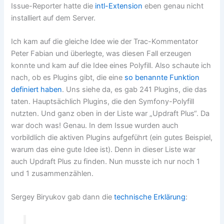
Issue-Reporter hatte die
intl-Extension
eben genau nicht
installiert auf dem Server.
Ich kam auf die gleiche Idee wie der Trac-Kommentator
Peter Fabian und überlegte, was diesen Fall erzeugen
konnte und kam auf die Idee eines Polyfill. Also schaute ich
nach, ob es Plugins gibt, die eine
so benannte Funktion
definiert haben
. Uns siehe da, es gab 241 Plugins, die das
taten. Hauptsächlich Plugins, die den Symfony-Polyfill
nutzten. Und ganz oben in der Liste war „Updraft Plus“. Da
war doch was! Genau. In dem Issue wurden auch
vorbildlich die aktiven Plugins aufgeführt (ein gutes Beispiel,
warum das eine gute Idee ist). Denn in dieser Liste war
auch Updraft Plus zu finden. Nun musste ich nur noch 1
und 1 zusammenzählen.
Sergey Biryukov gab dann die
technische Erklärung
: