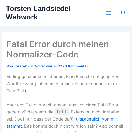
Zum
Torsten Landsiedel
Inhalt
Suc
Webwork
springen
Fatal Error durch meinen
Normalizer-Code
Von
Torsten
•
4. November 2022
•
1 Kommentar
Es fing ganz unscheinbar an. Eine Benachrichtigung von
WordPress.org, über einen neuen Kommentar an einem
Trac-Ticket
.
Aber das Ticket sprach davon, dass es einen Fatal Error
geben würde, wenn die
intl
-Extension nicht installiert
sei. Doof nur, dass der Code dafür
ursprünglich von mir
stammt
. Das konnte doch nicht wirklich sein? Also schnell