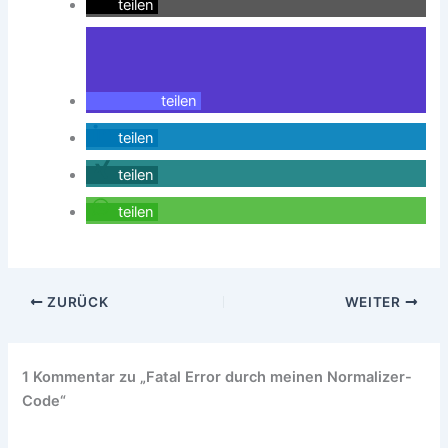
teilen
teilen
teilen
teilen
teilen
ZURÜCK
WEITER
1 Kommentar zu „Fatal Error durch meinen Normalizer-
Code“