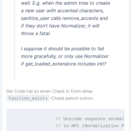
well. E.g. when the admin tries to create
a new user with accented characters,
sanitize_user calls remove_accents and
if they don’t have Normalizer, it will
throw a fatal.
I suppose it should be possible to fail
more gracefully, or only use Normalizer
if get_loaded_extensions includes intl?
Der Code hat so einen Check in Form eines
function_exists
-Check jedoch schon:
		// Unicode sequence normalization from NFD (Normalization Form Decomposed)

		// to NFC (Normalization Form [Pre]Composed), the encoding used in this function.
