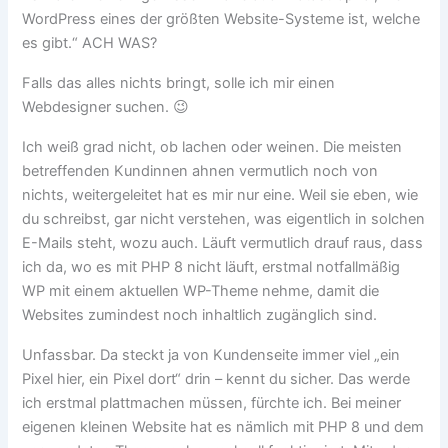
WordPress eines der größten Website-Systeme ist, welche
es gibt.“ ACH WAS?
Falls das alles nichts bringt, solle ich mir einen
Webdesigner suchen. 😉
Ich weiß grad nicht, ob lachen oder weinen. Die meisten
betreffenden Kundinnen ahnen vermutlich noch von
nichts, weitergeleitet hat es mir nur eine. Weil sie eben, wie
du schreibst, gar nicht verstehen, was eigentlich in solchen
E-Mails steht, wozu auch. Läuft vermutlich drauf raus, dass
ich da, wo es mit PHP 8 nicht läuft, erstmal notfallmäßig
WP mit einem aktuellen WP-Theme nehme, damit die
Websites zumindest noch inhaltlich zugänglich sind.
Unfassbar. Da steckt ja von Kundenseite immer viel „ein
Pixel hier, ein Pixel dort“ drin – kennt du sicher. Das werde
ich erstmal plattmachen müssen, fürchte ich. Bei meiner
eigenen kleinen Website hat es nämlich mit PHP 8 und dem