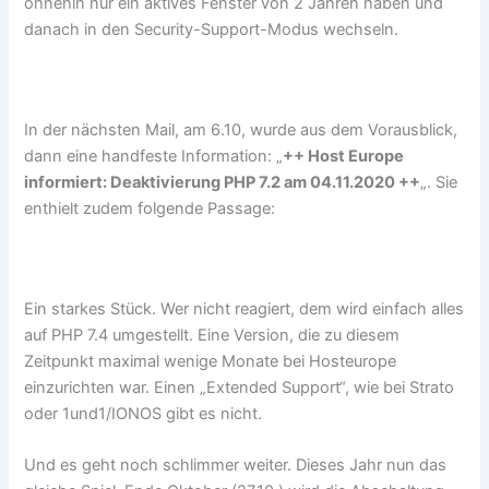
ohnehin nur ein aktives Fenster von 2 Jahren haben und
danach in den Security-Support-Modus wechseln.
In der nächsten Mail, am 6.10, wurde aus dem Vorausblick,
dann eine handfeste Information: „
++ Host Europe
informiert: Deaktivierung PHP 7.2 am 04.11.2020 ++
„. Sie
enthielt zudem folgende Passage:
Ein starkes Stück. Wer nicht reagiert, dem wird einfach alles
auf PHP 7.4 umgestellt. Eine Version, die zu diesem
Zeitpunkt maximal wenige Monate bei Hosteurope
einzurichten war. Einen „Extended Support“, wie bei Strato
oder 1und1/IONOS gibt es nicht.
Und es geht noch schlimmer weiter. Dieses Jahr nun das