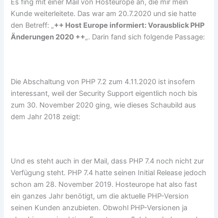
Es fing mit einer Mail von Hosteurope an, die mir mein
Kunde weiterleitete. Das war am 20.7.2020 und sie hatte
den Betreff: „
++ Host Europe informiert: Vorausblick PHP
Änderungen 2020 ++
„. Darin fand sich folgende Passage:
Die Abschaltung von PHP 7.2 zum 4.11.2020 ist insofern
interessant, weil der Security Support eigentlich noch bis
zum 30. November 2020 ging, wie dieses Schaubild aus
dem Jahr 2018 zeigt:
Und es steht auch in der Mail, dass PHP 7.4 noch nicht zur
Verfügung steht. PHP 7.4 hatte seinen Initial Release jedoch
schon am 28. November 2019. Hosteurope hat also fast
ein ganzes Jahr benötigt, um die aktuelle PHP-Version
seinen Kunden anzubieten. Obwohl PHP-Versionen ja