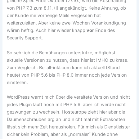
gleiche Spiel. Ende Oktober (27.10.) wird die Abschaltung
von PHP 7.3 zum 8.11. (!) angekündigt. Keine Ahnung, ob
der Kunde mir vorherige Mails vergessen hat
weiterzuleiten. Aber keine zwei Wochen Vorankündigung
wären heftig. Auch hier wieder knapp
vor
Ende des
Security Support.
So sehr ich die Bemühungen unterstütze, möglichst
aktuelle Versionen zu nutzen, dass hier ist IMHO zu krass.
Zum Vergleich: Bei all-inkl.com kann ich aktuell (Stand
heute) von PHP 5.6 bis PHP 8.0 immer noch jede Version
einstellen.
WordPress warnt mich über die veraltete Version und nicht
jedes Plugin läuft noch mit PHP 5.6, aber ich werde nicht
gezwungen zu wechseln. Hosteurope zieht hier aber die
Daumenschrauben arg an und nicht mal mit Extrakosten
lässt sich mehr Zeit herausholen. Für mich als Dienstleister
sicher kein Problem, aber als „normaler“ Kunde ohne