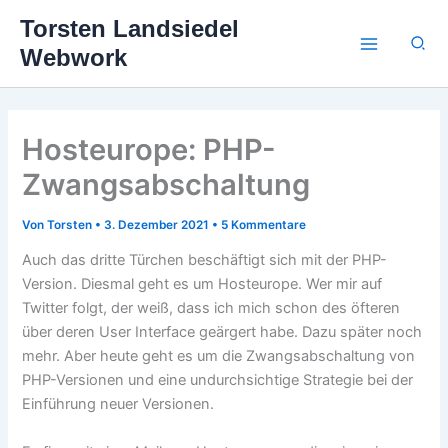
Zum
Torsten Landsiedel
Inhalt
Suc
Webwork
springen
Hosteurope: PHP-
Zwangsabschaltung
Von
Torsten
•
3. Dezember 2021
•
5 Kommentare
Auch das dritte Türchen beschäftigt sich mit der PHP-
Version. Diesmal geht es um Hosteurope. Wer mir auf
Twitter folgt, der weiß, dass ich mich schon des öfteren
über deren User Interface geärgert habe. Dazu später noch
mehr. Aber heute geht es um die Zwangsabschaltung von
PHP-Versionen und eine undurchsichtige Strategie bei der
Einführung neuer Versionen.