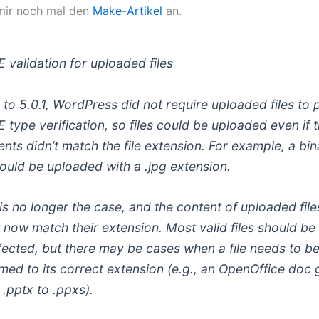
mir noch mal den
Make-Artikel
an.
 validation for uploaded files
r to 5.0.1, WordPress did not require uploaded files to 
 type verification, so files could be uploaded even if 
ents didn’t match the file extension. For example, a bi
 could be uploaded with a .jpg extension.
 is no longer the case, and the content of uploaded file
 now match their extension. Most valid files should be
fected, but there may be cases when a file needs to b
med to its correct extension (e.g., an OpenOffice doc 
 .pptx to .ppxs).