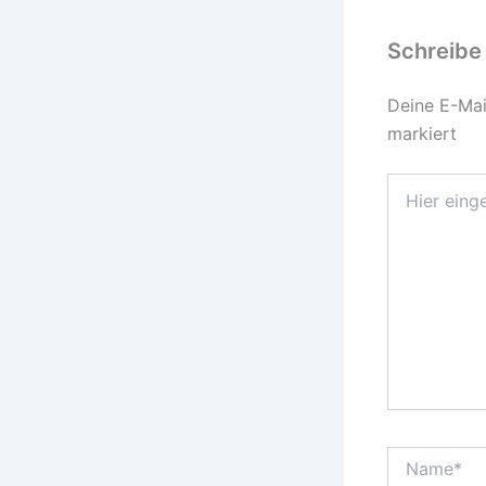
Schreibe
Deine E-Mail
markiert
Hier
eingeben…
Name*