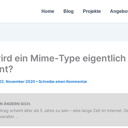
Home
Blog
Projekte
Angebo
ird ein Mime-Type eigentlich
nt?
22. November 2020
•
Schreibe einen Kommentar
EN ÄNDERN SICH.
trag scheint älter als 5 Jahre zu sein – eine lange Zeit im Internet. Der
veraltet ...