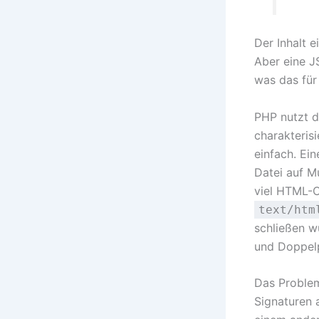
Der Inhalt 
Aber eine J
was das für 
PHP nutzt 
charakterisi
einfach. Ei
Datei auf M
viel HTML-C
text/htm
schließen w
und Doppelp
Das Problem
Signaturen 