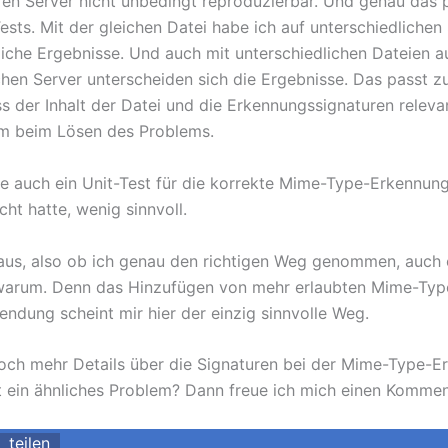
en Server nicht unbedingt reproduzierbar. Und genau das 
ests. Mit der gleichen Datei habe ich auf unterschiedlichen
liche Ergebnisse. Und auch mit unterschiedlichen Dateien 
ichen Server unterscheiden sich die Ergebnisse. Das passt z
s der Inhalt der Datei und die Erkennungssignaturen relevant
m beim Lösen des Problems.
re auch ein Unit-Test für die korrekte Mime-Type-Erkennung
ht hatte, wenig sinnvoll.
 aus, also ob ich genau den richtigen Weg genommen, auch
warum. Denn das Hinzufügen von mehr erlaubten Mime-Type
ndung scheint mir hier der einzig sinnvolle Weg.
och mehr Details über die Signaturen bei der Mime-Type-E
t ein ähnliches Problem? Dann freue ich mich einen Kommen
teilen