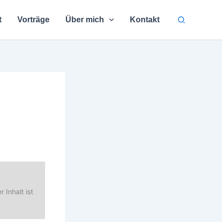
Suchen
t
Vorträge
Über mich
Kontakt
 Inhalt ist