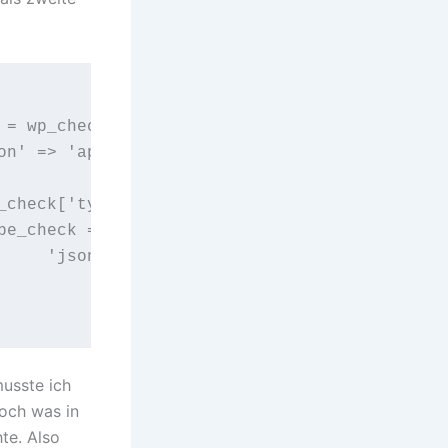
',

usste ich
och was in
te. Also