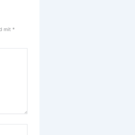
nd mit
*