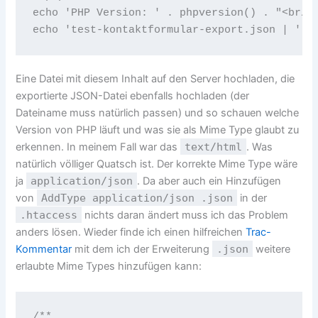
echo 'PHP Version: ' . phpversion() . "<br/><
echo 'test-kontaktformular-export.json | ' .
Eine Datei mit diesem Inhalt auf den Server hochladen, die
exportierte JSON-Datei ebenfalls hochladen (der
Dateiname muss natürlich passen) und so schauen welche
Version von PHP läuft und was sie als Mime Type glaubt zu
erkennen. In meinem Fall war das
text/html
. Was
natürlich völliger Quatsch ist. Der korrekte Mime Type wäre
ja
application/json
. Da aber auch ein Hinzufügen
von
AddType application/json .json
in der
.htaccess
nichts daran ändert muss ich das Problem
anders lösen. Wieder finde ich einen hilfreichen
Trac-
Kommentar
mit dem ich der Erweiterung
.json
weitere
erlaubte Mime Types hinzufügen kann:
/**
