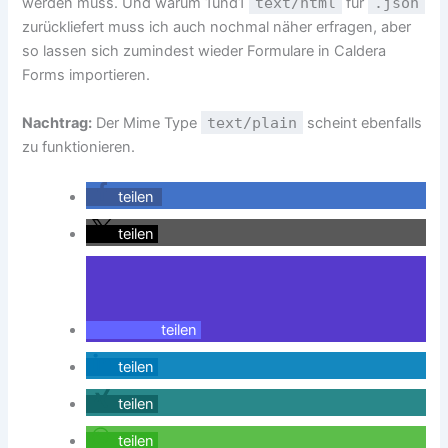
werden muss. Und warum 1und1
text/html
für
.json
zurückliefert muss ich auch nochmal näher erfragen, aber
so lassen sich zumindest wieder Formulare in Caldera
Forms importieren.
Nachtrag:
Der Mime Type
text/plain
scheint ebenfalls
zu funktionieren.
teilen
teilen
teilen
teilen
teilen
teilen