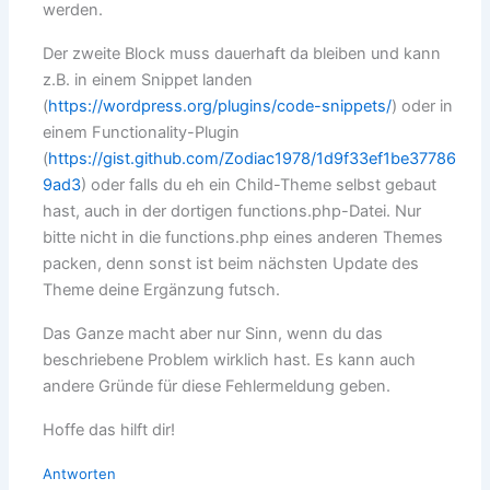
werden.
Der zweite Block muss dauerhaft da bleiben und kann
z.B. in einem Snippet landen
(
https://wordpress.org/plugins/code-snippets/
) oder in
einem Functionality-Plugin
(
https://gist.github.com/Zodiac1978/1d9f33ef1be37786
9ad3
) oder falls du eh ein Child-Theme selbst gebaut
hast, auch in der dortigen functions.php-Datei. Nur
bitte nicht in die functions.php eines anderen Themes
packen, denn sonst ist beim nächsten Update des
Theme deine Ergänzung futsch.
Das Ganze macht aber nur Sinn, wenn du das
beschriebene Problem wirklich hast. Es kann auch
andere Gründe für diese Fehlermeldung geben.
Hoffe das hilft dir!
Antworten