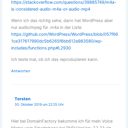
https://stackoverflow.com/questions/39885749/m4a-
is-considered-audio-m4a-or-audio-mp4
Wenn ich das richtig sehe, dann hat WordPress aber
nur audio/mpeg für .m4a in der Liste:
https://github.com/WordPress/WordPress/blob/057f66
1ce317617990dc5b6265f6bb612e983580/wp-
includes/functions.php#L2930
Ich teste mal, ob ich das reproduzieren kann.
Antworten
Torsten
30. Oktober 2019 um 22:25 Uhr
Hier bei DomainFactory bekomme ich für mein Voice