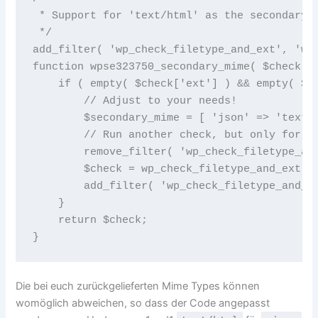
 * Support for 'text/html' as the secondary(?
 */

add_filter( 'wp_check_filetype_and_ext', 'wps
function wpse323750_secondary_mime( $check, $
    if ( empty( $check['ext'] ) && empty( $ch
        // Adjust to your needs!

        $secondary_mime = [ 'json' => 'text/h
        // Run another check, but only for ou
        remove_filter( 'wp_check_filetype_and
        $check = wp_check_filetype_and_ext( $
        add_filter( 'wp_check_filetype_and_ex
    }

    return $check;

Die bei euch zurückgelieferten Mime Types können
womöglich abweichen, so dass der Code angepasst