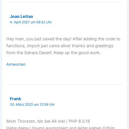
Joao Leitao
4. April 2021 um 09:22 Uhr
Hey man, you just saved the day! After adding the code to
functions, import just came alive! thanks and greetings
from the Sahara Desert. Keep up the good work.
Antworten
Frank
30. März 2022 um 12:59 Uhr
Moin Thorsten, bin bei All-Inkl / PHP 8.0.16
Habe deine Lösung ausprobiert und leider keinen Erfolg