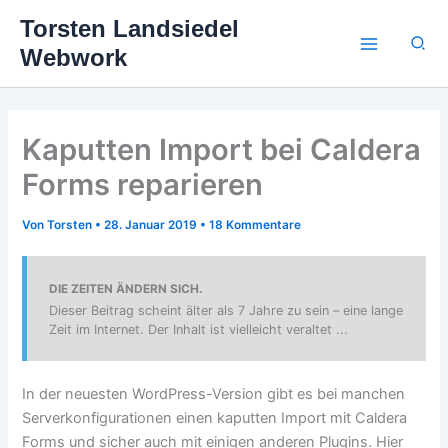
Zum
Torsten Landsiedel
Inhalt
Suc
Webwork
springen
Kaputten Import bei Caldera
Forms reparieren
Von
Torsten
•
28. Januar 2019
•
18 Kommentare
DIE ZEITEN ÄNDERN SICH.
Dieser Beitrag scheint älter als 7 Jahre zu sein – eine lange
Zeit im Internet. Der Inhalt ist vielleicht veraltet ...
In der neuesten WordPress-Version gibt es bei manchen
Serverkonfigurationen einen kaputten Import mit Caldera
Forms und sicher auch mit einigen anderen Plugins. Hier