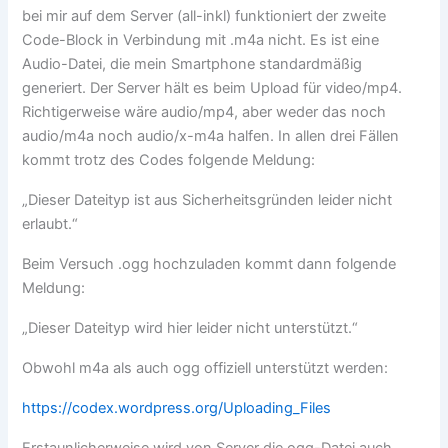
bei mir auf dem Server (all-inkl) funktioniert der zweite
Code-Block in Verbindung mit .m4a nicht. Es ist eine
Audio-Datei, die mein Smartphone standardmäßig
generiert. Der Server hält es beim Upload für video/mp4.
Richtigerweise wäre audio/mp4, aber weder das noch
audio/m4a noch audio/x-m4a halfen. In allen drei Fällen
kommt trotz des Codes folgende Meldung:
„Dieser Dateityp ist aus Sicherheitsgründen leider nicht
erlaubt.“
Beim Versuch .ogg hochzuladen kommt dann folgende
Meldung:
„Dieser Dateityp wird hier leider nicht unterstützt.“
Obwohl m4a als auch ogg offiziell unterstützt werden:
https://codex.wordpress.org/Uploading_Files
Erstaunlicherweise wird von Server die ogg-Datei auch