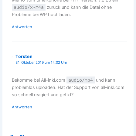
Memo vom Smartphone bei PHP-Version: 7.2.23 ein
audio/x-m4a
zurück und kann die Datei ohne
Probleme bei WP hochladen.
Antworten
Torsten
31. Oktober 2019 um 14:02 Uhr
Bekomme bei All-inkl.com
audio/mp4
und kann
problemlos uploaden. Hat der Support von all-inkl.com
so schnell reagiert und gefixt?
Antworten