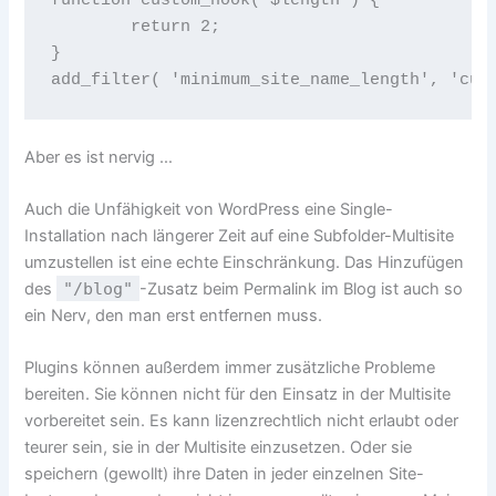
function custom_hook( $length ) {

	return 2;

}

add_filter( 'minimum_site_name_length', 'cus
Aber es ist nervig …
Auch die Unfähigkeit von WordPress eine Single-
Installation nach längerer Zeit auf eine Subfolder-Multisite
umzustellen ist eine echte Einschränkung. Das Hinzufügen
des
"/blog"
-Zusatz beim Permalink im Blog ist auch so
ein Nerv, den man erst entfernen muss.
Plugins können außerdem immer zusätzliche Probleme
bereiten. Sie können nicht für den Einsatz in der Multisite
vorbereitet sein. Es kann lizenzrechtlich nicht erlaubt oder
teurer sein, sie in der Multisite einzusetzen. Oder sie
speichern (gewollt) ihre Daten in jeder einzelnen Site-