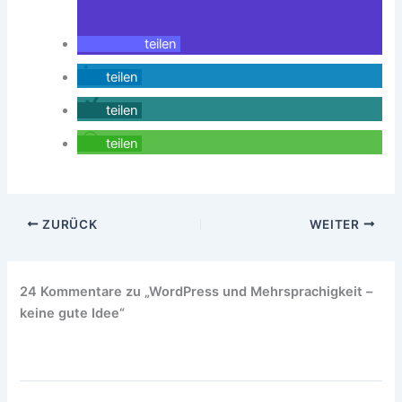
teilen
teilen
teilen
teilen
ZURÜCK
WEITER
24 Kommentare zu „WordPress und Mehrsprachigkeit –
keine gute Idee“