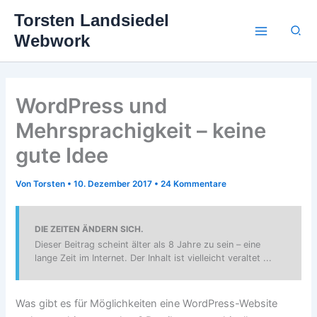
Zum
Torsten Landsiedel
Inhalt
Suc
Webwork
springen
WordPress und
Mehrsprachigkeit – keine
gute Idee
Von
Torsten
•
10. Dezember 2017
•
24 Kommentare
DIE ZEITEN ÄNDERN SICH.
Dieser Beitrag scheint älter als 8 Jahre zu sein – eine
lange Zeit im Internet. Der Inhalt ist vielleicht veraltet ...
Was gibt es für Möglichkeiten eine WordPress-Website