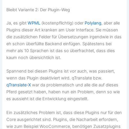
Bleibt Variante 2: Der Plugin-Weg
Ja, es gibt
WPML
(kostenpflichtig) oder
Polylang
, aber alle
Plugins dieser Art kranken am User Interface. Sie müssen
die zusätzlichen Felder für Übersetzungen irgendwie in das
eh schon überfüllte Backend einfügen. Spätestens bei
mehr als 10 Sprachen ist das so überfrachtet, dass dies
kaum noch übersichtlich ist.
Spannend bei diesen Plugins ist vor auch, was passiert,
wenn das Plugin deaktiviert wird. qTranslate bzw.
qTranslate-X
war da problematisch und alle die auf dieses
Pferd gesetzt haben, haben nun ein Problem, denn so wie
es aussieht ist die Entwicklung eingestellt.
Ein zusätzliches Problem ist, dass diese Plugins nur für den
Core ausgerichtet sind. Plugins, die Nacharbeit erfordern,
wie zum Beispiel WooCommerce, benötigen Zusatzplugins