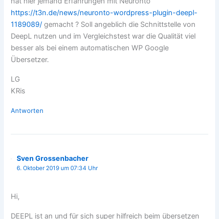
hat hier jemand Erfahrungen mit Neuronto
https://t3n.de/news/neuronto-wordpress-plugin-deepl-
1189089/
gemacht ? Soll angeblich die Schnittstelle von
DeepL nutzen und im Vergleichstest war die Qualität viel
besser als bei einem automatischen WP Google
Übersetzer.
LG
KRis
Antworten
Sven Grossenbacher
6. Oktober 2019 um 07:34 Uhr
Hi,
DEEPL ist an und für sich super hilfreich beim übersetzen