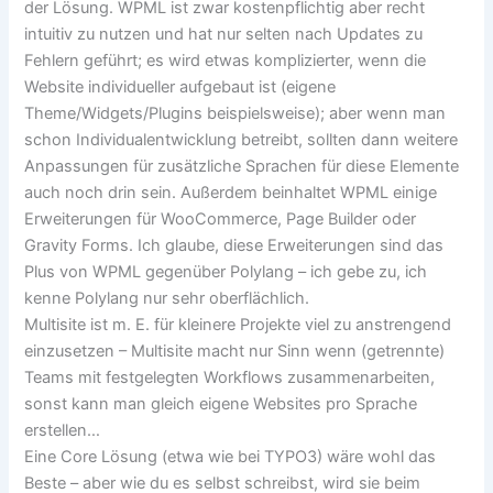
der Lösung. WPML ist zwar kostenpflichtig aber recht
intuitiv zu nutzen und hat nur selten nach Updates zu
Fehlern geführt; es wird etwas komplizierter, wenn die
Website individueller aufgebaut ist (eigene
Theme/Widgets/Plugins beispielsweise); aber wenn man
schon Individualentwicklung betreibt, sollten dann weitere
Anpassungen für zusätzliche Sprachen für diese Elemente
auch noch drin sein. Außerdem beinhaltet WPML einige
Erweiterungen für WooCommerce, Page Builder oder
Gravity Forms. Ich glaube, diese Erweiterungen sind das
Plus von WPML gegenüber Polylang – ich gebe zu, ich
kenne Polylang nur sehr oberflächlich.
Multisite ist m. E. für kleinere Projekte viel zu anstrengend
einzusetzen – Multisite macht nur Sinn wenn (getrennte)
Teams mit festgelegten Workflows zusammenarbeiten,
sonst kann man gleich eigene Websites pro Sprache
erstellen…
Eine Core Lösung (etwa wie bei TYPO3) wäre wohl das
Beste – aber wie du es selbst schreibst, wird sie beim