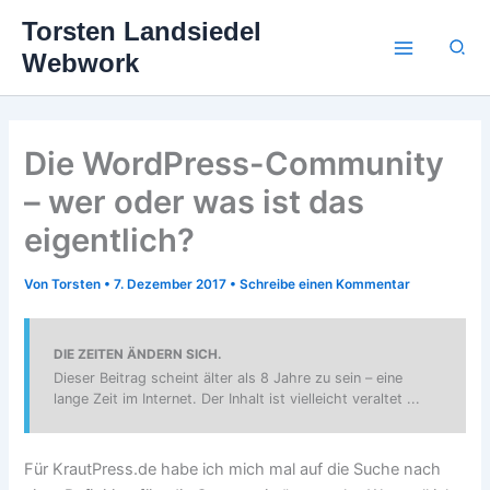
Zum
Torsten Landsiedel
Inhalt
Suc
Webwork
springen
Die WordPress-Community
– wer oder was ist das
eigentlich?
Von
Torsten
•
7. Dezember 2017
•
Schreibe einen Kommentar
DIE ZEITEN ÄNDERN SICH.
Dieser Beitrag scheint älter als 8 Jahre zu sein – eine
lange Zeit im Internet. Der Inhalt ist vielleicht veraltet ...
Für KrautPress.de habe ich mich mal auf die Suche nach