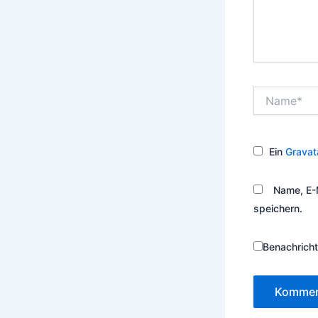
Name*
Ein
Gravat
Name, E-
speichern.
Benachricht