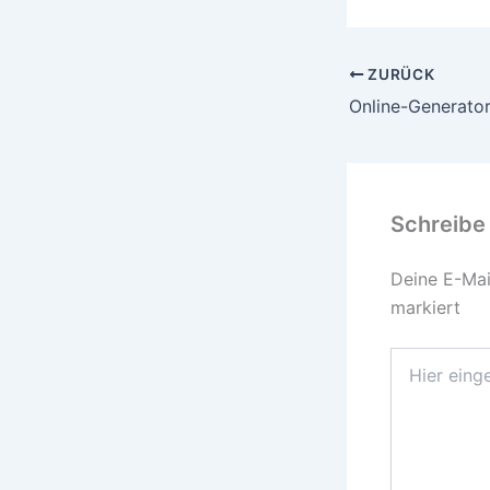
ZURÜCK
Online-Generato
Schreibe
Deine E-Mail
markiert
Hier
eingeben…