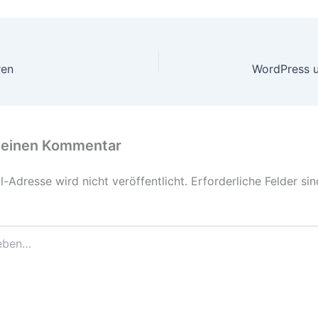
ren
WordPress u
 einen Kommentar
-Adresse wird nicht veröffentlicht.
Erforderliche Felder si