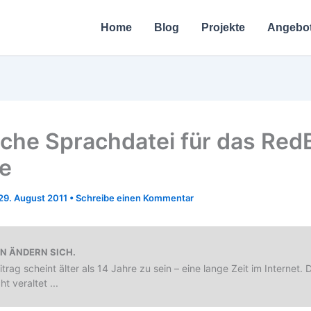
Home
Blog
Projekte
Angebo
che Sprachdatei für das Red
e
29. August 2011
•
Schreibe einen Kommentar
EN ÄNDERN SICH.
itrag scheint älter als 14 Jahre zu sein – eine lange Zeit im Internet. D
cht veraltet ...