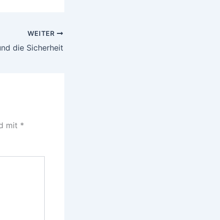
WEITER
nd die Sicherheit
nd mit
*