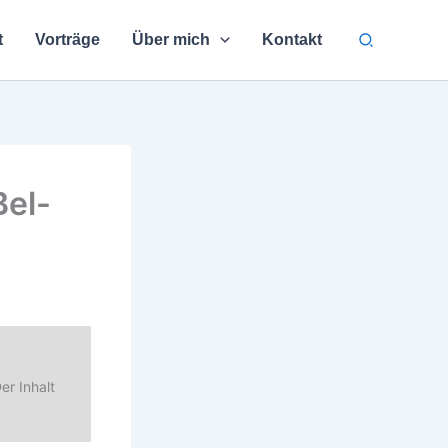
Suchen
t
Vorträge
Über mich
Kontakt
Bel-
er Inhalt