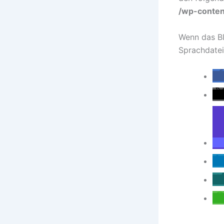
/wp-conten
Wenn das Bl
Sprachdatei