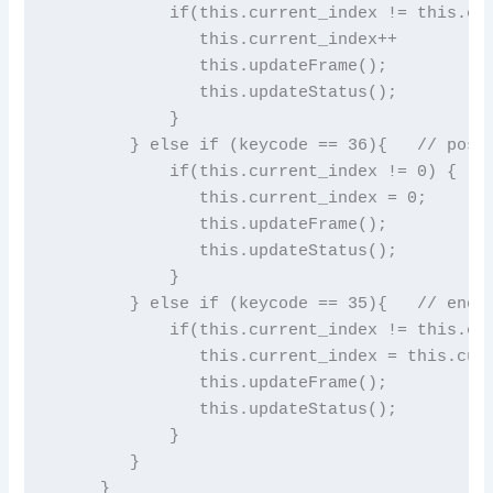
            if(this.current_index != this.cur
               this.current_index++

               this.updateFrame();

               this.updateStatus();

            }

        } else if (keycode == 36){   // pos1 
            if(this.current_index != 0) {

               this.current_index = 0;

               this.updateFrame();

               this.updateStatus();

            }

        } else if (keycode == 35){   // end -
            if(this.current_index != this.cur
               this.current_index = this.curr
               this.updateFrame();

               this.updateStatus();

            }

        }

     }