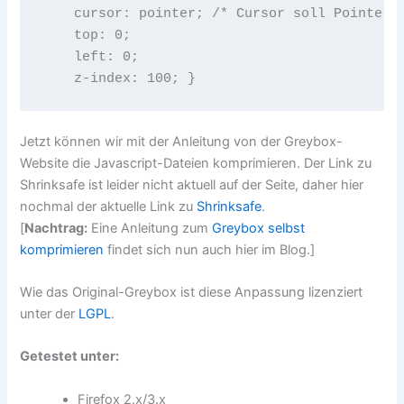
    cursor: pointer; /* Cursor soll Pointer s
    top: 0;

    left: 0;

    z-index: 100; }
Jetzt können wir mit der Anleitung von der Greybox-
Website die Javascript-Dateien komprimieren. Der Link zu
Shrinksafe ist leider nicht aktuell auf der Seite, daher hier
nochmal der aktuelle Link zu
Shrinksafe
.
[
Nachtrag:
Eine Anleitung zum
Greybox selbst
komprimieren
findet sich nun auch hier im Blog.]
Wie das Original-Greybox ist diese Anpassung lizenziert
unter der
LGPL
.
Getestet unter:
Firefox 2.x/3.x