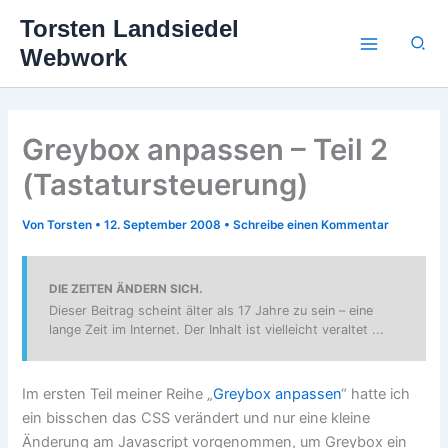
Zum
Torsten Landsiedel
Inhalt
Suc
Webwork
springen
Greybox anpassen – Teil 2
(Tastatursteuerung)
Von
Torsten
•
12. September 2008
•
Schreibe einen Kommentar
DIE ZEITEN ÄNDERN SICH.
Dieser Beitrag scheint älter als 17 Jahre zu sein – eine
lange Zeit im Internet. Der Inhalt ist vielleicht veraltet ...
Im ersten Teil meiner Reihe „
Greybox anpassen
“ hatte ich
ein bisschen das CSS verändert und nur eine kleine
Änderung am Javascript vorgenommen, um Greybox ein