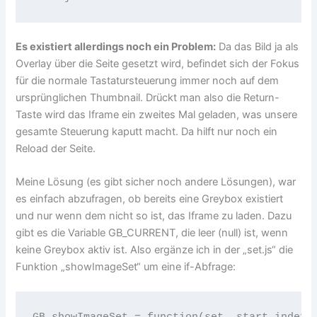
Es existiert allerdings noch ein Problem:
Da das Bild ja als
Overlay über die Seite gesetzt wird, befindet sich der Fokus
für die normale Tastatursteuerung immer noch auf dem
ursprünglichen Thumbnail. Drückt man also die Return-
Taste wird das Iframe ein zweites Mal geladen, was unsere
gesamte Steuerung kaputt macht. Da hilft nur noch ein
Reload der Seite.
Meine Lösung (es gibt sicher noch andere Lösungen), war
es einfach abzufragen, ob bereits eine Greybox existiert
und nur wenn dem nicht so ist, das Iframe zu laden. Dazu
gibt es die Variable GB_CURRENT, die leer (null) ist, wenn
keine Greybox aktiv ist. Also ergänze ich in der „set.js“ die
Funktion „showImageSet“ um eine if-Abfrage:
GB_showImageSet = function(set, start_index, 