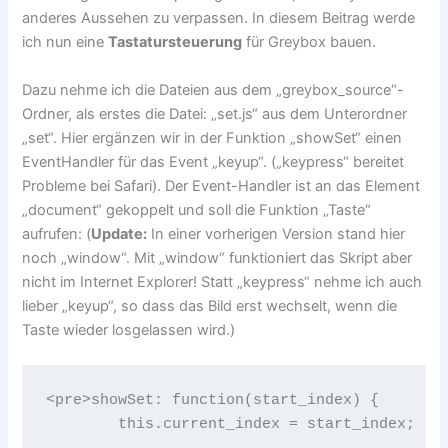
anderes Aussehen zu verpassen. In diesem Beitrag werde
ich nun eine
Tastatursteuerung
für Greybox bauen.
Dazu nehme ich die Dateien aus dem „greybox_source“-
Ordner, als erstes die Datei: „set.js“ aus dem Unterordner
„set“. Hier ergänzen wir in der Funktion „showSet“ einen
EventHandler für das Event „keyup“. („keypress“ bereitet
Probleme bei Safari). Der Event-Handler ist an das Element
„document“ gekoppelt und soll die Funktion „Taste“
aufrufen: (
Update:
In einer vorherigen Version stand hier
noch „window“. Mit „window“ funktioniert das Skript aber
nicht im Internet Explorer! Statt „keypress“ nehme ich auch
lieber „keyup“, so dass das Bild erst wechselt, wenn die
Taste wieder losgelassen wird.)
<pre>showSet: function(start_index) {

        this.current_index = start_index;
