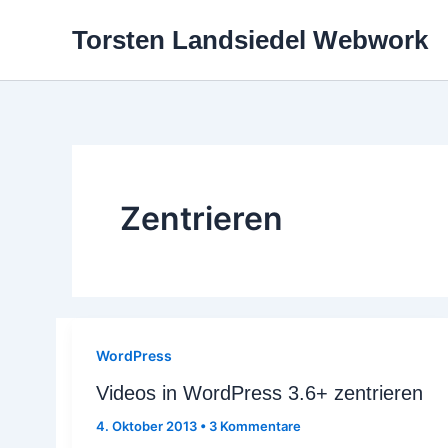
Zum
Torsten Landsiedel Webwork
Inhalt
springen
Zentrieren
WordPress
Videos in WordPress 3.6+ zentrieren
4. Oktober 2013
•
3 Kommentare