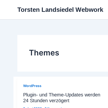
Zum
Torsten Landsiedel Webwork
Inhalt
springen
Themes
WordPress
Plugin- und Theme-Updates werden
24 Stunden verzögert