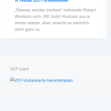
14. Februar 2021
•
39 Kommentare
„Themes werden sterben“ verkündet Robert
Windisch vom „WP Sofa“-Podcast aus ja
immer wieder. Aber obwohl es natürlich
nicht ganz so
VCF-Card