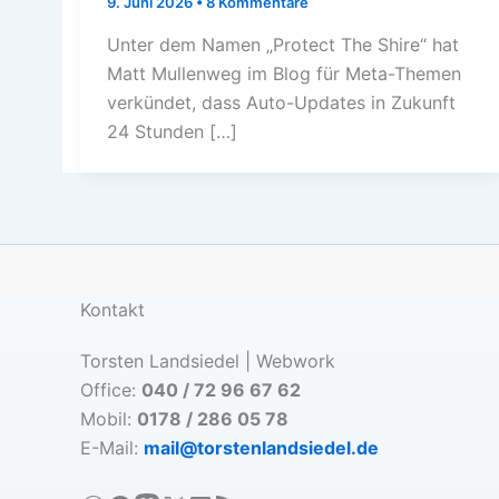
9. Juni 2026
•
8 Kommentare
Unter dem Namen „Protect The Shire“ hat
Matt Mullenweg im Blog für Meta-Themen
verkündet, dass Auto-Updates in Zukunft
24 Stunden […]
Kontakt
Torsten Landsiedel | Webwork
Office:
040 / 72 96 67 62
Mobil:
0178 / 286 05 78
E-Mail:
mail@torstenlandsiedel.de