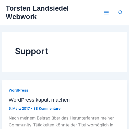
Zum
Torsten Landsiedel
Inhalt
Suc
Webwork
springen
Support
WordPress
WordPress kaputt machen
5. März 2017
•
38 Kommentare
Nach meinem Beitrag über das Herunterfahren meiner
Community-Tätigkeiten könnte der Titel womöglich in