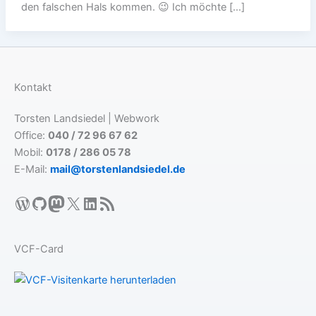
den falschen Hals kommen. 😉 Ich möchte […]
Kontakt
Torsten Landsiedel | Webwork
Office:
040 / 72 96 67 62
Mobil:
0178 / 286 05 78
E-Mail:
mail@torstenlandsiedel.de
WordPress
GitHub
Mastodon
X
LinkedIn
RSS-Feed
VCF-Card