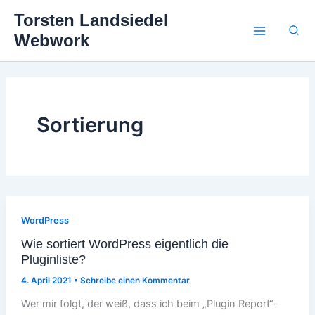
Zum
Torsten Landsiedel
Inhalt
Suc
Webwork
springen
Sortierung
WordPress
Wie sortiert WordPress eigentlich die
Pluginliste?
4. April 2021
•
Schreibe einen Kommentar
Wer mir folgt, der weiß, dass ich beim „Plugin Report“-