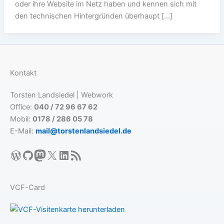
oder ihre Website im Netz haben und kennen sich mit
den technischen Hintergründen überhaupt […]
Kontakt
Torsten Landsiedel | Webwork
Office:
040 / 72 96 67 62
Mobil:
0178 / 286 05 78
E-Mail:
mail@torstenlandsiedel.de
WordPress
GitHub
Mastodon
X
LinkedIn
RSS-Feed
VCF-Card