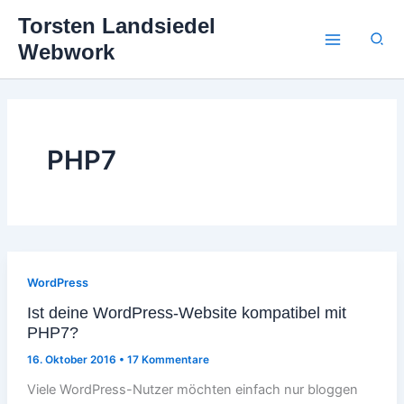
Zum
Torsten Landsiedel
Inhalt
Suc
Webwork
springen
PHP7
WordPress
Ist deine WordPress-Website kompatibel mit
PHP7?
16. Oktober 2016
•
17 Kommentare
Viele WordPress-Nutzer möchten einfach nur bloggen