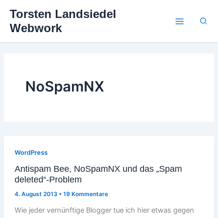
Zum
Torsten Landsiedel
Inhalt
Suc
Webwork
springen
NoSpamNX
WordPress
Antispam Bee, NoSpamNX und das „Spam
deleted“-Problem
4. August 2013
•
19 Kommentare
Wie jeder vernünftige Blogger tue ich hier etwas gegen