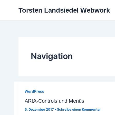
Zum
Torsten Landsiedel Webwork
Inhalt
springen
Navigation
WordPress
ARIA-Controls und Menüs
6. Dezember 2017
•
Schreibe einen Kommentar