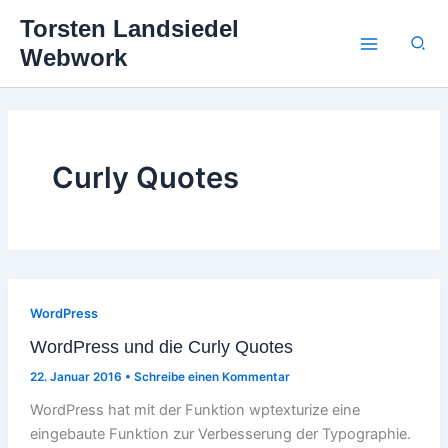
Zum
Torsten Landsiedel
Inhalt
Suc
Webwork
springen
Curly Quotes
WordPress
WordPress und die Curly Quotes
22. Januar 2016
•
Schreibe einen Kommentar
WordPress hat mit der Funktion wptexturize eine
eingebaute Funktion zur Verbesserung der Typographie.