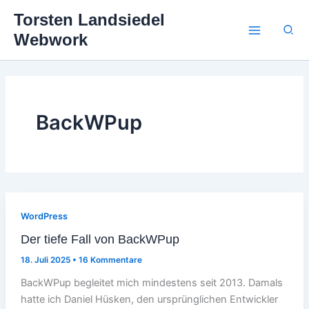
Zum
Torsten Landsiedel
Inhalt
Suc
Webwork
springen
BackWPup
WordPress
Der tiefe Fall von BackWPup
18. Juli 2025
•
16 Kommentare
BackWPup begleitet mich mindestens seit 2013. Damals
hatte ich Daniel Hüsken, den ursprünglichen Entwickler