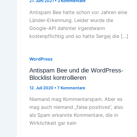
21. Juni 2021
•
3 Kommentare
Antispam Bee hatte schon vor Jahren eine
Länder-Erkennung. Leider wurde die
Google-API dahinter irgendwann
kostenpflichtig und so hatte Sergej die […]
WordPress
Antispam Bee und die WordPress-
Blocklist kontrollieren
12. Juli 2020
•
7 Kommentare
Niemand mag Kommentarspam. Aber es
mag auch niemand „false positives“, also
als Spam erkannte Kommentare, die in
Wirklichkeit gar kein