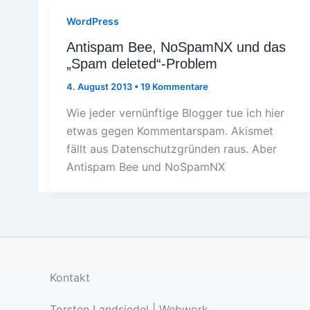
WordPress
Antispam Bee, NoSpamNX und das
„Spam deleted“-Problem
4. August 2013
•
19 Kommentare
Wie jeder vernünftige Blogger tue ich hier
etwas gegen Kommentarspam. Akismet
fällt aus Datenschutzgründen raus. Aber
Antispam Bee und NoSpamNX
Kontakt
Torsten Landsiedel | Webwork