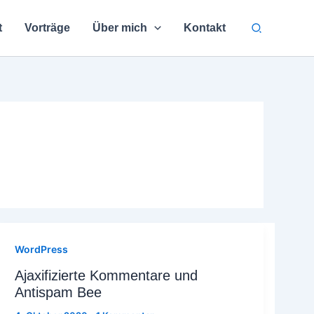
Suchen
t
Vorträge
Über mich
Kontakt
WordPress
Ajaxifizierte Kommentare und
Antispam Bee