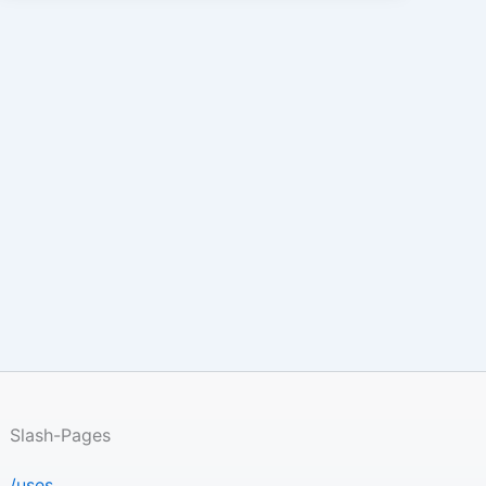
Slash-Pages
/uses