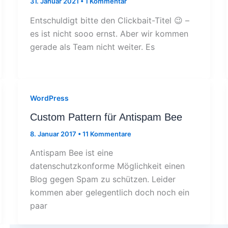
31. Januar 2021
•
1 Kommentar
Entschuldigt bitte den Clickbait-Titel 😉 –
es ist nicht sooo ernst. Aber wir kommen
gerade als Team nicht weiter. Es
WordPress
Custom Pattern für Antispam Bee
8. Januar 2017
•
11 Kommentare
Antispam Bee ist eine
datenschutzkonforme Möglichkeit einen
Blog gegen Spam zu schützen. Leider
kommen aber gelegentlich doch noch ein
paar