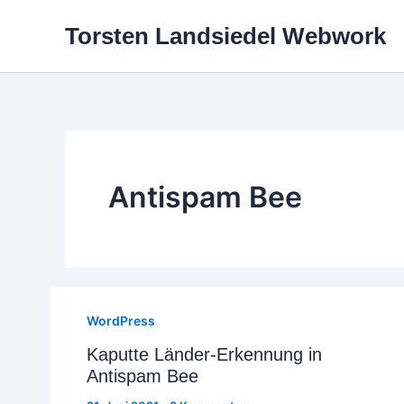
Zum
Torsten Landsiedel Webwork
Inhalt
springen
Antispam Bee
WordPress
Kaputte Länder-Erkennung in
Antispam Bee