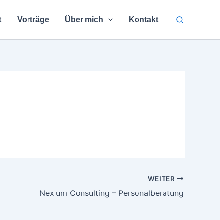
Suchen
t
Vorträge
Über mich
Kontakt
WEITER
Nexium Consulting – Personalberatung